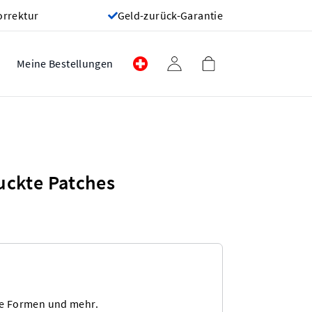
orrektur
Geld-zurück-Garantie
Meine Bestellungen
uckte Patches
re Formen und mehr.