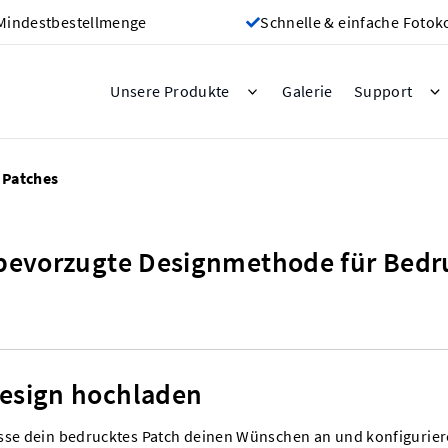
Mindestbestellmenge
Schnelle & einfache Fotok
Galerie
Unsere Produkte
Support
 Patches
bevorzugte Designmethode für Bedr
esign hochladen
sse dein bedrucktes Patch deinen Wünschen an und konfigurie