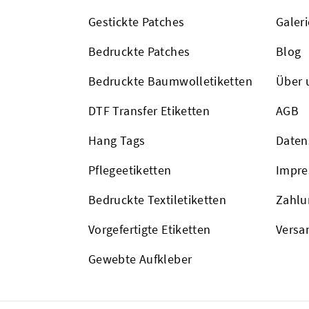
Gestickte Patches
Galeri
Bedruckte Patches
Blog
Bedruckte Baumwolletiketten
Über 
DTF Transfer Etiketten
AGB
Hang Tags
Daten
Pflegeetiketten
Impr
Bedruckte Textiletiketten
Zahlu
Vorgefertigte Etiketten
Versa
Gewebte Aufkleber