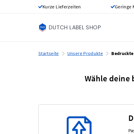
Kurze Lieferzeiten
Geringe 
DUTCH LABEL SHOP
Startseite
Unsere Produkte
Bedruckte
Wähle deine 
D
Pa