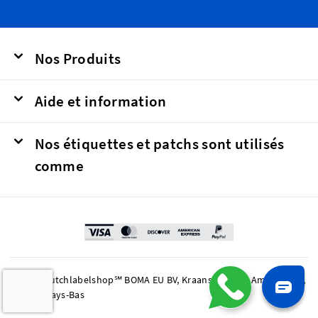
Nos Produits
Aide et information
Nos étiquettes et patchs sont utilisés
comme
© 2026 Dutchlabelshop℠ BOMA EU BV, Kraanspoor 50, Amsterdam,
1033 SE Pays-Bas