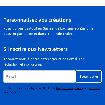
Personnalisez vos créations
Nous livrons partout en Suisse, de Lausanne à Zurich en
passant par Berne et dans le monde entier!
S'inscrire aux Newsletters
Abonnez-vous à notre newsletter et nos emails de
réduction et marketing.
Adresse email
Soumettre
This form is protected by reCAPTCHA - the
Google Privacy Policy
and
Terms of
Service
apply.