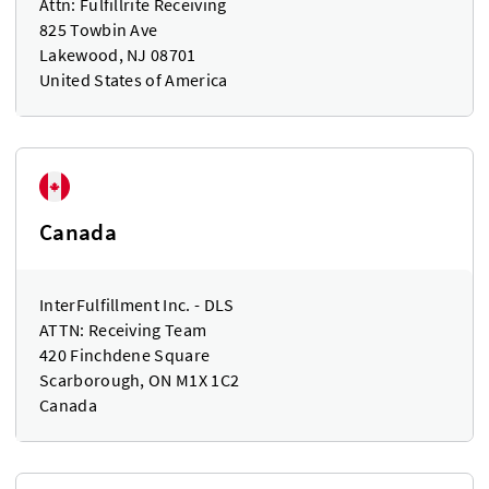
Attn: Fulfillrite Receiving
825 Towbin Ave
Lakewood, NJ 08701
United States of America
Canada
InterFulfillment Inc. - DLS
ATTN: Receiving Team
420 Finchdene Square
Scarborough, ON M1X 1C2
Canada