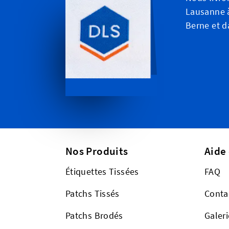
Lausanne à
Berne et d
Nos Produits
Aide
Étiquettes Tissées
FAQ
Patchs Tissés
Conta
Patchs Brodés
Galeri