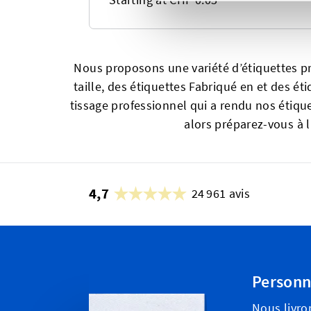
Nous proposons une variété d’étiquettes pr
taille, des étiquettes Fabriqué en et des 
tissage professionnel qui a rendu nos étiqu
alors préparez-vous à 
4,7
24 961 avis
Personn
Nous livro