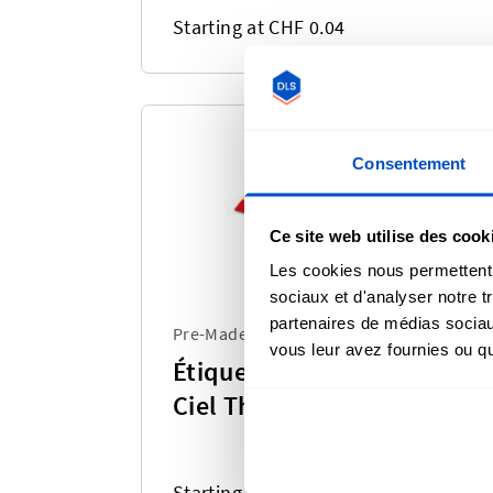
Starting at CHF 0.04
Consentement
Ce site web utilise des cook
Les cookies nous permettent d
sociaux et d'analyser notre t
partenaires de médias sociaux
Pre-Made Label
vous leur avez fournies ou qu'
Étiquettes Drapeau Arc-En-
Ciel Thermocollantes
Starting at CHF 0.05