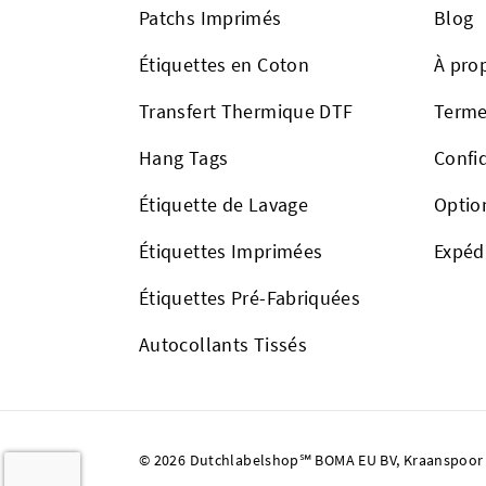
Patchs Imprimés
Blog
Étiquettes en Coton
À pro
Transfert Thermique DTF
Terme
Hang Tags
Confid
Étiquette de Lavage
Optio
Étiquettes Imprimées
Expéd
Étiquettes Pré-Fabriquées
Autocollants Tissés
© 2026 Dutchlabelshop℠ BOMA EU BV, Kraanspoor 