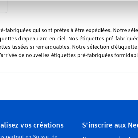
é-fabriquées qui sont prêtes à être expédiées. Notre séle
étiquettes drapeau arc-en-ciel. Nos étiquettes pré-fabriq
ettes tissées si remarquables. Notre sélection d’étiquett
l’arrivée de nouvelles étiquettes pré-fabriquées formidab
alisez vos créations
S'inscrire aux Ne
ns partout en Suisse, de