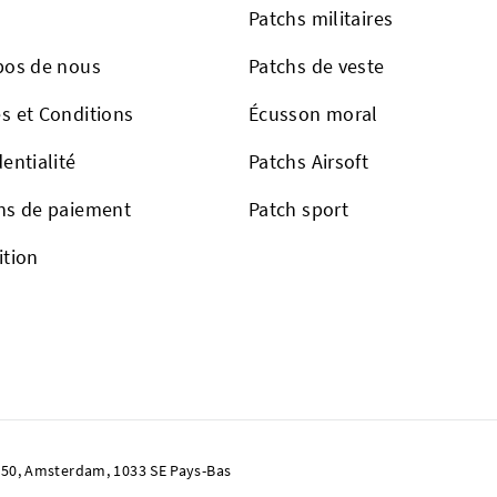
Patchs militaires
pos de nous
Patchs de veste
s et Conditions
Écusson moral
entialité
Patchs Airsoft
ns de paiement
Patch sport
ition
50, Amsterdam, 1033 SE Pays-Bas