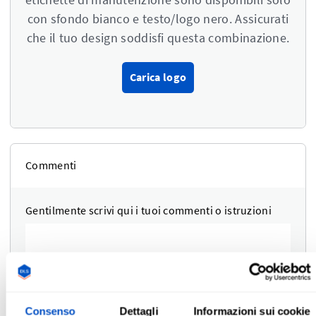
con sfondo bianco e testo/logo nero. Assicurati
che il tuo design soddisfi questa combinazione.
Carica logo
Commenti
Gentilmente scrivi qui i tuoi commenti o istruzioni
Consenso
Dettagli
Informazioni sui cookie
Prova fotografica
i