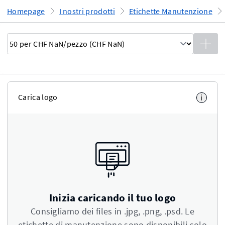
Homepage
I nostri prodotti
Etichette Manutenzione
Carica logo
i
Inizia caricando il tuo logo
Consigliamo dei files in .jpg, .png, .psd. Le
etichette di manutenzione sono disponibili solo