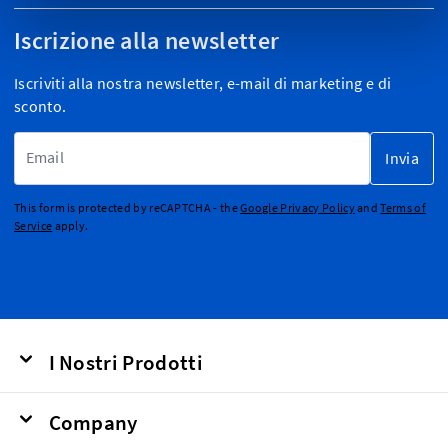
Iscrizione alla newsletter
Iscriviti alla nostra newsletter, e-mail di marketing e di
sconto.
Indirizzo email
Invia
This form is protected by reCAPTCHA - the
Google Privacy Policy
and
Terms of
Service
apply.
I Nostri Prodotti
Company