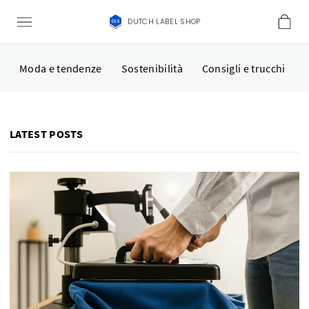
DUTCH LABEL SHOP
Moda e tendenze
Sostenibilità
Consigli e trucchi
LATEST POSTS