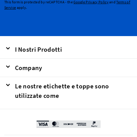
This form is protected by reCAPTCHA - the
Google Privacy Policy
and
Terms of
Service
apply.
I Nostri Prodotti
Company
Le nostre etichette e toppe sono
utilizzate come