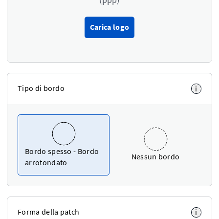
Carica logo
Tipo di bordo
i
Bordo spesso - Bordo
Nessun bordo
arrotondato
Forma della patch
i