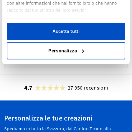
con altre informazioni che hai fornito loro o che hanno
raccolto dal tuo utilizzo dei loro servizi.
Cornice
i
Accetta tutti
Personalizza
No
Sì
4.7
27’950 recensioni
Personalizza le tue creazioni
Spediamo in tutta la Svizzera, dal Canton Ticino alla