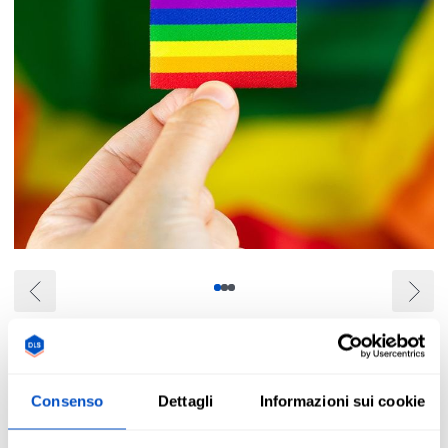
Panoramica
Mostra il tuo orgoglio con le nostre vibranti etichette
Consenso
Dettagli
Informazioni sui cookie
termoadesive con la bandiera arcobaleno. Queste etichette
sono facili da stirare su quasi tutti gli indumenti: borse,