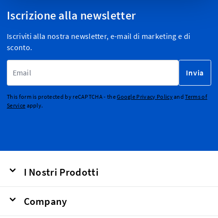
Iscrizione alla newsletter
Iscriviti alla nostra newsletter, e-mail di marketing e di
sconto.
Indirizzo email
Invia
This form is protected by reCAPTCHA - the
Google Privacy Policy
and
Terms of
Service
apply.
I Nostri Prodotti
Company