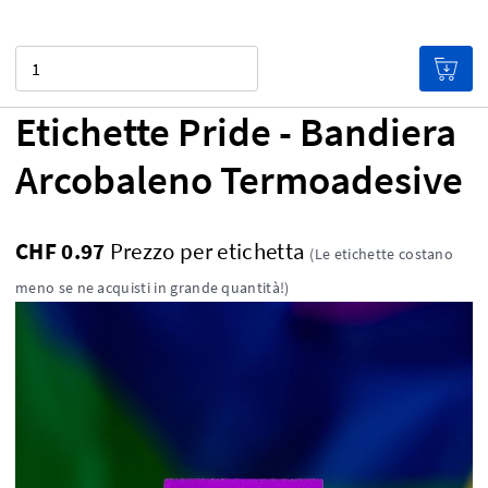
Quantità
Etichette Pride - Bandiera
Arcobaleno Termoadesive
CHF 0.97
Prezzo per etichetta
(Le etichette costano
meno se ne acquisti in grande quantità!)