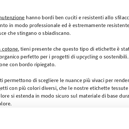
utenzione
hanno bordi ben cuciti e resistenti allo sfila
tinto in modo professionale ed è estremamente resistente
sce che stingano o sbiadiscano.
n cotone
, tieni presente che questo tipo di etichette è 
rganico perfetto per i progetti di upcycling o sostenibili.
tone con bordo ripiegato.
ti permettono di scegliere le nuance più vivaci per render
etti con più colori diversi, che le nostre etichette tessu
lore si estenda in modo sicuro sul materiale di base dur
olore.