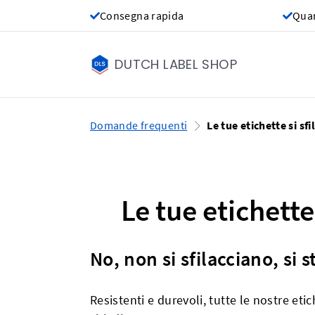
Consegna rapida
Quan
DUTCH LABEL SHOP
Domande frequenti
Le tue etichette si sf
Le tue etichette
No, non si sfilacciano, si
Resistenti e durevoli, tutte le nostre et