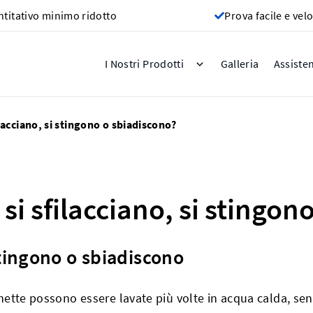
titativo minimo ridotto
Prova facile e vel
Galleria
I Nostri Prodotti
Assiste
ilacciano, si stingono o sbiadiscono?
 si sfilacciano, si stingo
 stingono o sbiadiscono
ichette possono essere lavate più volte in acqua calda, sen