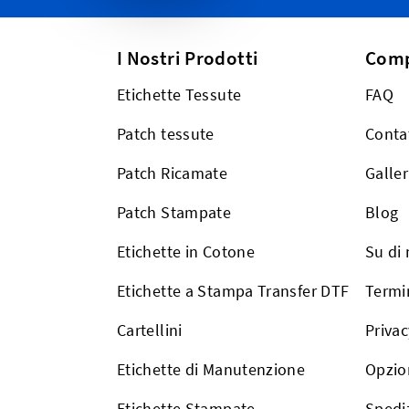
I Nostri Prodotti
Com
Etichette Tessute
FAQ
Patch tessute
Conta
Patch Ricamate
Galler
Patch Stampate
Blog
Etichette in Cotone
Su di 
Etichette a Stampa Transfer DTF
Termin
Cartellini
Privac
Etichette di Manutenzione
Opzio
Etichette Stampate
Spedi