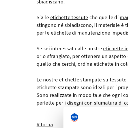
sbiadiscano.
Sia le
etichette tessute
che quelle di
man
stingono né sbiadiscono, il materiale è 
per le etichette di manutenzione impedi
Se sei interessato alle nostre
etichette i
orlo sfrangiato, per ottenere un aspetto o
quello che cerchi, ordina etichette in co
Le nostre
etichette stampate su tessuto
etichette stampate sono ideali per i prog
Sono realizzate in modo tale che ogni co
perfette per i disegni con sfumatura di c
Ritorna