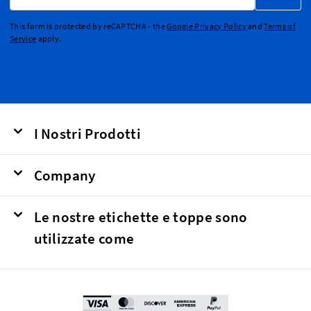
This form is protected by reCAPTCHA - the
Google Privacy Policy
and
Terms of
Service
apply.
I Nostri Prodotti
Company
Le nostre etichette e toppe sono
utilizzate come