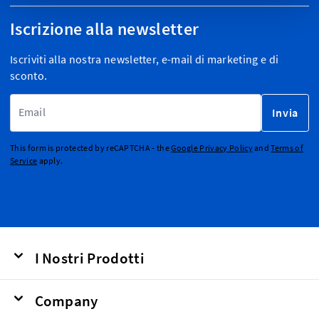
Iscrizione alla newsletter
Iscriviti alla nostra newsletter, e-mail di marketing e di
sconto.
Indirizzo email
Invia
This form is protected by reCAPTCHA - the
Google Privacy Policy
and
Terms of
Service
apply.
I Nostri Prodotti
Company