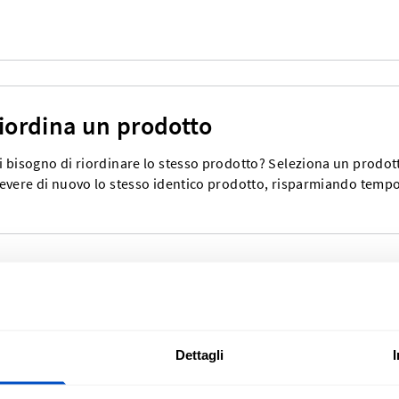
iordina un prodotto
i bisogno di riordinare lo stesso prodotto? Seleziona un prodott
cevere di nuovo lo stesso identico prodotto, risparmiando tempo
Dettagli