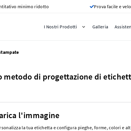
titativo minimo ridotto
Prova facile e vel
Galleria
I Nostri Prodotti
Assiste
 Stampate
uo metodo di progettazione di etiche
arica l'immagine
rsonalizza la tua etichetta e configura pieghe, forme, colori e alt