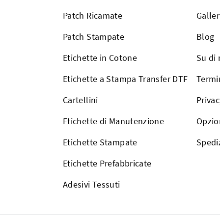
Patch Ricamate
Galler
Patch Stampate
Blog
Etichette in Cotone
Su di 
Etichette a Stampa Transfer DTF
Termin
Cartellini
Privac
Etichette di Manutenzione
Opzio
Etichette Stampate
Spedi
Etichette Prefabbricate
Adesivi Tessuti