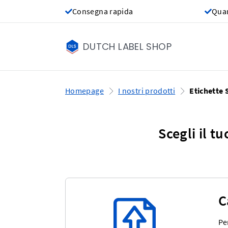
Consegna rapida
Quan
DUTCH LABEL SHOP
Homepage
I nostri prodotti
Etichette
Scegli il t
C
Pe