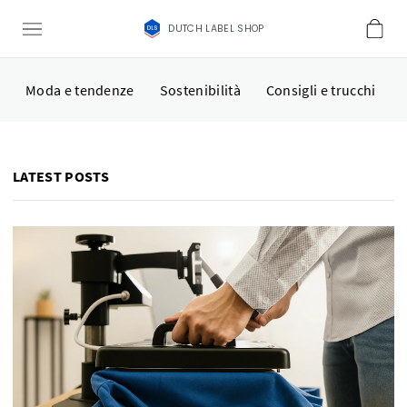
DUTCH LABEL SHOP
Moda e tendenze
Sostenibilità
Consigli e trucchi
LATEST POSTS