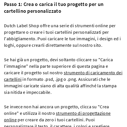
Passo 1: Crea o carica il tuo progetto per un
cartellino personalizzato
Dutch Label Shop offre una serie di strumenti online per
progettare o creare i tuoi cartellini personalizzati per
l'abbigliamento. Puoi caricare le tue immagini, i design ed i
loghi, oppure crearli direttamente sul nostro sito.
Se hai già un progetto, devi soltanto cliccare su "Carica
l'immagine" nella parte superiore di questa pagina e
caricare il progetto sul nostro
strumento di caricamento dei
cartellini
in formato .psd, .jpg o .png. Assicurati che le
immagini caricate siano di alta qualità affinché la stampa
sia nitida e impeccabile.
Se invece non hai ancora un progetto, clicca su "Crea
online" e utilizza il nostro
strumento di progettazione
online
per creare da zero i tuoi cartellini. Puoi
personalizzare il testo, il carattere, i colori e scegliere