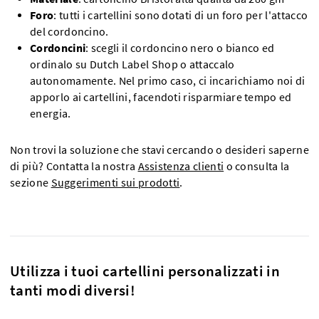
Foro
: tutti i cartellini sono dotati di un foro per l'attacco
del cordoncino.
Cordoncini
: scegli il cordoncino nero o bianco ed
ordinalo su Dutch Label Shop o attaccalo
autonomamente. Nel primo caso, ci incarichiamo noi di
apporlo ai cartellini, facendoti risparmiare tempo ed
energia.
Non trovi la soluzione che stavi cercando o desideri saperne
di più? Contatta la nostra
Assistenza clienti
o consulta la
sezione
Suggerimenti sui prodotti
.
Utilizza i tuoi cartellini personalizzati in
tanti modi diversi!