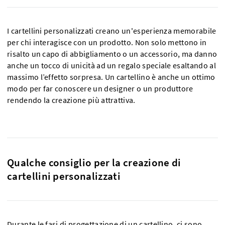
I cartellini personalizzati creano un'esperienza memorabile
per chi interagisce con un prodotto. Non solo mettono in
risalto un capo di abbigliamento o un accessorio, ma danno
anche un tocco di unicità ad un regalo speciale esaltando al
massimo l’effetto sorpresa. Un cartellino è anche un ottimo
modo per far conoscere un designer o un produttore
rendendo la creazione più attrattiva.
Qualche consiglio per la creazione di
cartellini personalizzati
Durante le fasi di progettazione di un cartellino, ci sono