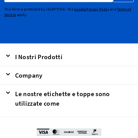
This form is protected by reCAPTCHA - the
Google Privacy Policy
and
Terms of
Service
apply.
I Nostri Prodotti
Company
Le nostre etichette e toppe sono
utilizzate come