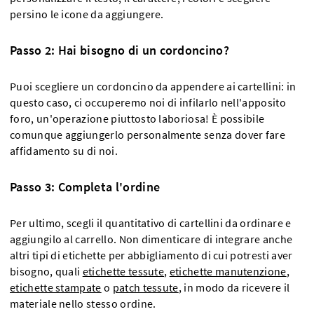
persino le icone da aggiungere.
Passo 2: Hai bisogno di un cordoncino?
Puoi scegliere un cordoncino da appendere ai cartellini: in
questo caso, ci occuperemo noi di infilarlo nell'apposito
foro, un'operazione piuttosto laboriosa! È possibile
comunque aggiungerlo personalmente senza dover fare
affidamento su di noi.
Passo 3: Completa l'ordine
Per ultimo, scegli il quantitativo di cartellini da ordinare e
aggiungilo al carrello. Non dimenticare di integrare anche
altri tipi di etichette per abbigliamento di cui potresti aver
bisogno, quali
etichette tessute
,
etichette manutenzione
,
etichette stampate
o
patch tessute
, in modo da ricevere il
materiale nello stesso ordine.