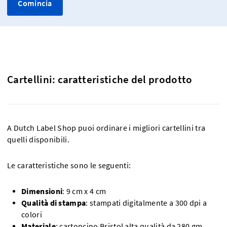
Comincia
Cartellini: caratteristiche del prodotto
A Dutch Label Shop puoi ordinare i migliori cartellini tra
quelli disponibili.
Le caratteristiche sono le seguenti:
Dimensioni
: 9 cm x 4 cm
Qualità di stampa
: stampati digitalmente a 300 dpi a
colori
Materiale
: cartoncino Bristol alta qualità da 280 gm