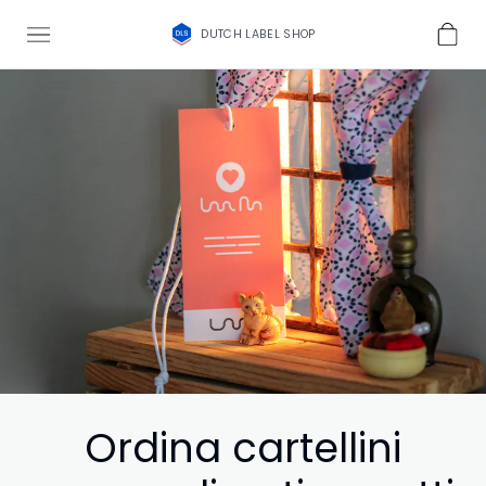
DUTCH LABEL SHOP
Ordina cartellini