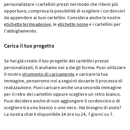
personalizzare i cartellini prezzi nel modo che ritieni più
opportuno, compresa la possibilità di scegliere i cordoncini
da appendere ai tuoi cartellini. Considera anche le nostre
etichette termoadesive
, le
etichette nome
e i cartellini per
l'abbigliamento.
Carica il tuo progetto
Se hai già creato il tuo progetto dei cartellini prezzo
personalizzati, ti aiutiamo noi a dargli forma. Puoi utilizzare
il nostro
strumento di caricamento
e caricare la tua
immagine, penseremo noi a seguirti durante il processo di
realizzazione. Puoi caricare anche una seconda immagine
per il retro dei cartellini oppure scegliere un retro bianco.
Puoi decidere anche di non aggiungere il cordoncino o di
scegliere tra uno bianco o uno nero. Hai bisogno di aiuto?
La nostra chat è disponibile 24 ore su 24, 7 giorni su 7.