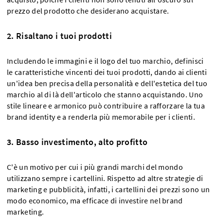
prezzo del prodotto che desiderano acquistare.
2. Risaltano i tuoi prodotti
Includendo le immagini e il logo del tuo marchio, definisci
le caratteristiche vincenti dei tuoi prodotti, dando ai clienti
un'idea ben precisa della personalità e dell'estetica del tuo
marchio al di là dell'articolo che stanno acquistando. Uno
stile lineare e armonico può contribuire a rafforzare la tua
brand identity e a renderla più memorabile per i clienti.
3. Basso investimento, alto profitto
C'è un motivo per cui i più grandi marchi del mondo
utilizzano sempre i cartellini. Rispetto ad altre strategie di
marketing e pubblicità, infatti, i cartellini dei prezzi sono un
modo economico, ma efficace di investire nel brand
marketing.