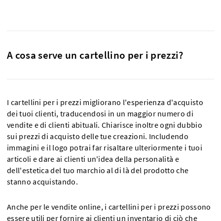
A cosa serve un cartellino per i prezzi?
I cartellini per i prezzi migliorano l'esperienza d'acquisto
dei tuoi clienti, traducendosi in un maggior numero di
vendite e di clienti abituali. Chiarisce inoltre ogni dubbio
sui prezzi di acquisto delle tue creazioni. Includendo
immagini e il logo potrai far risaltare ulteriormente i tuoi
articoli e dare ai clienti un'idea della personalità e
dell'estetica del tuo marchio al di là del prodotto che
stanno acquistando.
Anche per le vendite online, i cartellini per i prezzi possono
essere utili per fornire ai clienti un inventario di ciò che