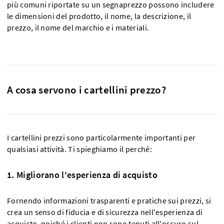
più comuni riportate su un segnaprezzo possono includere
le dimensioni del prodotto, il nome, la descrizione, il
prezzo, il nome del marchio e i materiali.
A cosa servono i cartellini prezzo?
I cartellini prezzi sono particolarmente importanti per
qualsiasi attività. Ti spieghiamo il perché:
1. Migliorano l'esperienza di acquisto
Fornendo informazioni trasparenti e pratiche sui prezzi, si
crea un senso di fiducia e di sicurezza nell'esperienza di
acquisto, poiché i clienti non sono tenuti all'oscuro sul