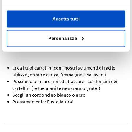
Accetta tutti
La creazione dei cartellini è un gioco da
ragazzi
Personalizza
Crea i tuoi
cartellini
con i nostri strumenti di facile
utilizzo, oppure carica l’immagine e vai avanti
Possiamo pensare noi ad attaccare i cordoncini dei
cartellini (le tue mani te ne saranno grate!)
Scegli un cordoncino bianco o nero
Prossimamente: Fustellatura!