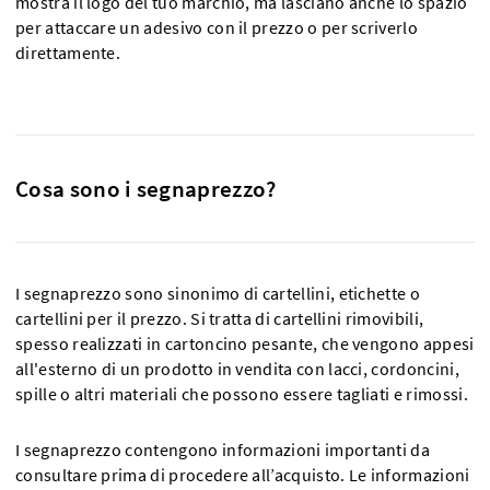
mostra il logo del tuo marchio, ma lasciano anche lo spazio
per attaccare un adesivo con il prezzo o per scriverlo
direttamente.
Cosa sono i segnaprezzo?
I segnaprezzo sono sinonimo di cartellini, etichette o
cartellini per il prezzo. Si tratta di cartellini rimovibili,
spesso realizzati in cartoncino pesante, che vengono appesi
all'esterno di un prodotto in vendita con lacci, cordoncini,
spille o altri materiali che possono essere tagliati e rimossi.
I segnaprezzo contengono informazioni importanti da
consultare prima di procedere all’acquisto. Le informazioni