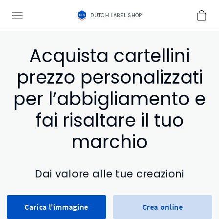
DUTCH LABEL SHOP
Acquista cartellini
prezzo personalizzati
per l’abbigliamento e
fai risaltare il tuo
marchio
Dai valore alle tue creazioni
Carica l'immagine
Crea online