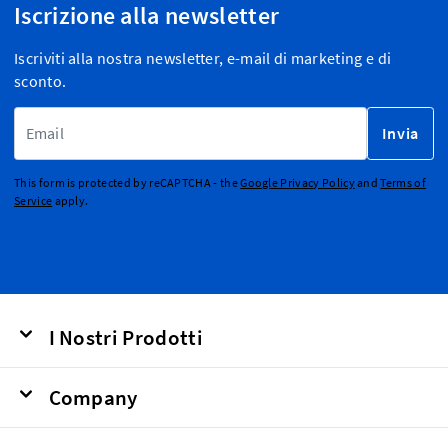
Iscrizione alla newsletter
Iscriviti alla nostra newsletter, e-mail di marketing e di
sconto.
Indirizzo email
Invia
This form is protected by reCAPTCHA - the
Google Privacy Policy
and
Terms of
Service
apply.
I Nostri Prodotti
Company