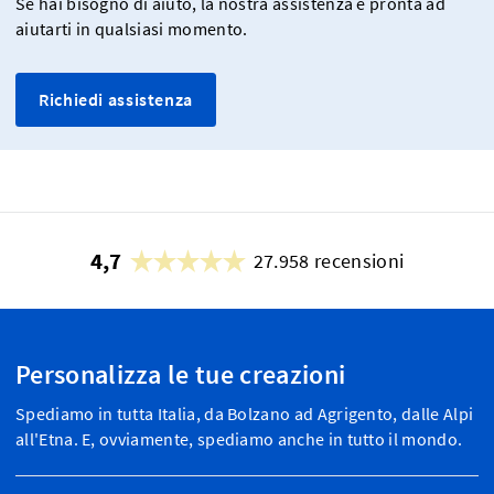
Se hai bisogno di aiuto, la nostra assistenza è pronta ad
aiutarti in qualsiasi momento.
Richiedi assistenza
4,7
27.958 recensioni
Personalizza le tue creazioni
Spediamo in tutta Italia, da Bolzano ad Agrigento, dalle Alpi
all'Etna. E, ovviamente, spediamo anche in tutto il mondo.