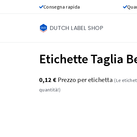
Consegna rapida
Quan
DUTCH LABEL SHOP
Etichette Taglia B
0,12 €
Prezzo per etichetta
(Le etiche
quantità!)