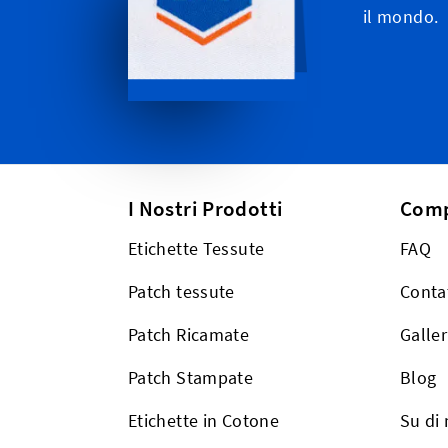
il mondo.
I Nostri Prodotti
Com
Etichette Tessute
FAQ
Patch tessute
Conta
Patch Ricamate
Galler
Patch Stampate
Blog
Etichette in Cotone
Su di 