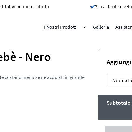
titativo minimo ridotto
Prova facile e vel
Galleria
I Nostri Prodotti
Assiste
ebè - Nero
Aggiungi
tte costano meno se ne acquisti in grande
Subtotale