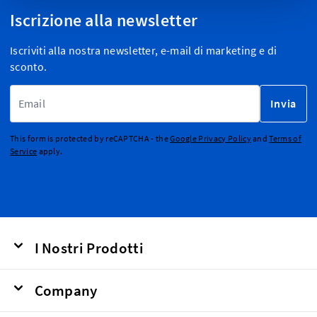
Iscrizione alla newsletter
Iscriviti alla nostra newsletter, e-mail di marketing e di
sconto.
Indirizzo email
Invia
This form is protected by reCAPTCHA - the
Google Privacy Policy
and
Terms of
Service
apply.
I Nostri Prodotti
Company