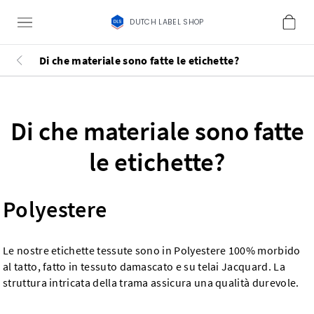
DUTCH LABEL SHOP
Di che materiale sono fatte le etichette?
Di che materiale sono fatte
le etichette?
Polyestere
Le nostre etichette tessute sono in Polyestere 100% morbido
al tatto, fatto in tessuto damascato e su telai Jacquard. La
struttura intricata della trama assicura una qualità durevole.