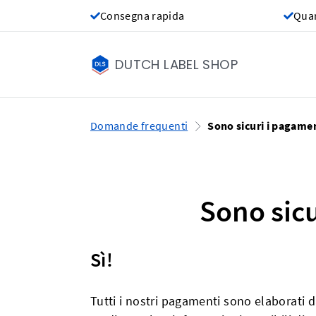
Consegna rapida
Quan
DUTCH LABEL SHOP
Domande frequenti
Sono sicuri i pagamen
Sono sicu
Sì!
Tutti i nostri pagamenti sono elaborati d