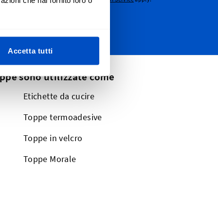
azioni che hai fornito loro o
Accetta tutti
oppe sono utilizzate come
Etichette da cucire
Toppe termoadesive
Toppe in velcro
Toppe Morale