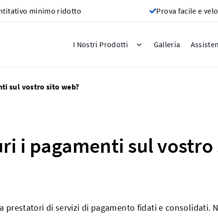
titativo minimo ridotto
Prova facile e vel
Galleria
I Nostri Prodotti
Assiste
ti sul vostro sito web?
ri i pagamenti sul vostro
a prestatori di servizi di pagamento fidati e consolidati. 