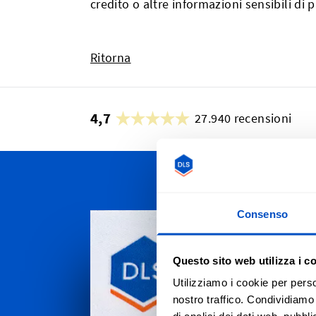
credito o altre informazioni sensibili di
Ritorna
4,7
27.940 recensioni
Personal
Consenso
Spediamo i
ad Agrigent
Questo sito web utilizza i c
ovviamente
Utilizziamo i cookie per perso
il mondo.
nostro traffico. Condividiamo 