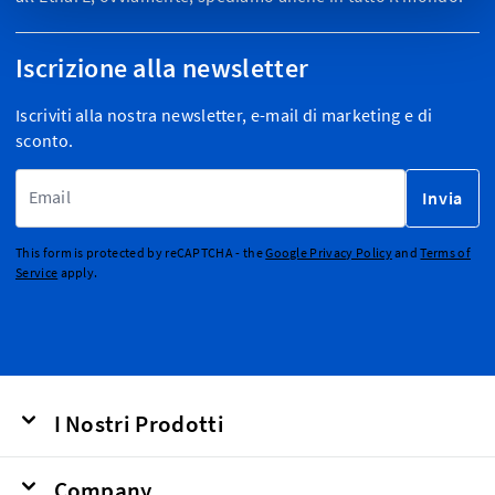
Iscrizione alla newsletter
Iscriviti alla nostra newsletter, e-mail di marketing e di
sconto.
Indirizzo email
Invia
This form is protected by reCAPTCHA - the
Google Privacy Policy
and
Terms of
Service
apply.
I Nostri Prodotti
Company