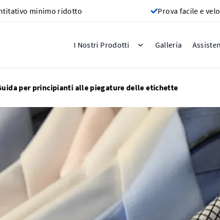
titativo minimo ridotto
Prova facile e vel
Galleria
I Nostri Prodotti
Assiste
Guida per principianti alle piegature delle etichette