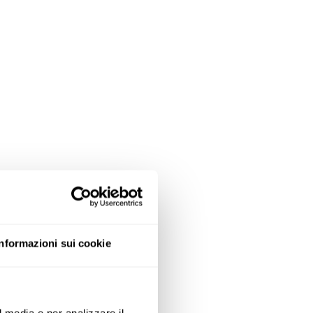
Informazioni sui cookie
l media e per analizzare il