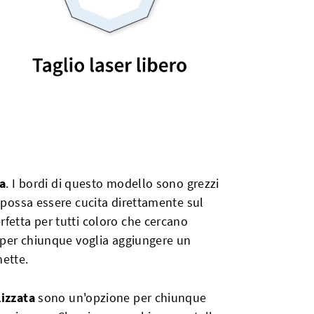
ga
. I bordi di questo modello sono grezzi
a possa essere cucita direttamente sul
fetta per tutti coloro che cercano
o per chiunque voglia aggiungere un
hette.
lizzata
sono un'opzione per chiunque