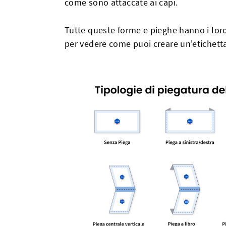
come sono attaccate ai capi.
Tutte queste forme e pieghe hanno i loro
per vedere come puoi creare un'etichetta