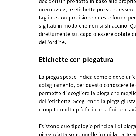
desideri un prodotto in base alle proprie
una nuvola, le etichette possono essere f
tagliare con precisione queste forme per
sigillati in modo che non si sfilaccino. 
direttamente sul capo o essere dotate 
dell'ordine.
Etichette con piegatura
La piega spesso indica come e dove un'et
abbigliamento, per questo conoscere le d
permette di scegliere la piega che megli
dell'etichetta. Scegliendo la piega giusta
compito molto più facile e la finitura sa
Esistono due tipologie principali di piega
piega piatta sono quelle in cui la parte a