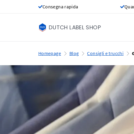
Consegna rapida
Quan
DUTCH LABEL SHOP
Homepage
Blog
Consigli e trucchi