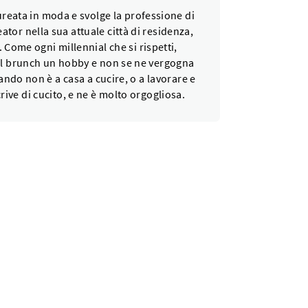
ureata in moda e svolge la professione di
ator nella sua attuale città di residenza,
. Come ogni millennial che si rispetti,
il brunch un hobby e non se ne vergogna
ando non è a casa a cucire, o a lavorare e
crive di cucito, e ne è molto orgogliosa.