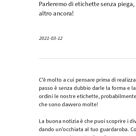
Parleremo di etichette senza piega, 
altro ancora!
2021-03-12
C'è molto a cui pensare prima di realizzar
passo è senza dubbio darle la forma e la 
ordini le nostre etichette, probabilmente
che sono davvero molte!
La buona notizia è che puoi scoprire i d
dando un'occhiata al tuo guardaroba. Con