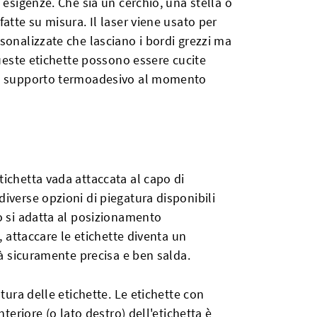
 esigenze. Che sia un cerchio, una stella o
atte su misura. Il laser viene usato per
sonalizzate che lasciano i bordi grezzi ma
Queste etichette possono essere cucite
di supporto termoadesivo al momento
ichetta vada attaccata al capo di
iverse opzioni di piegatura disponibili
o si adatta al posizionamento
, attaccare le etichette diventa un
rà sicuramente precisa e ben salda.
tura delle etichette. Le etichette con
nteriore (o lato destro) dell'etichetta è