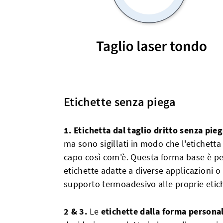
Etichette senza piega
1.
Etichetta dal taglio dritto senza pie
ma sono sigillati in modo che l'etichett
capo così com'è. Questa forma base è per
etichette adatte a diverse applicazioni 
supporto termoadesivo alle proprie etic
2 & 3.
Le
etichette dalla forma persona