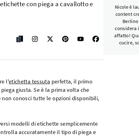
etichette con piega a cavallotto e
Nicole è la
content cre
Berlino
considera 
affatto! Qu
cucire, s
e l'
etichetta tessuta
perfetta, il primo
piega giusta. Se è la prima volta che
 non conosci tutte le opzioni disponibili,
iversi modelli di etichette semplicemente
trolla accuratamente il tipo di piega e