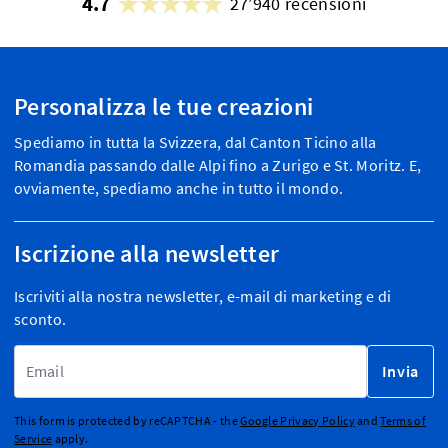
4.7
27’940 recensioni
Personalizza le tue creazioni
Spediamo in tutta la Svizzera, dal Canton Ticino alla
Romandia passando dalle Alpi fino a Zurigo e St. Moritz. E,
ovviamente, spediamo anche in tutto il mondo.
Iscrizione alla newsletter
Iscriviti alla nostra newsletter, e-mail di marketing e di
sconto.
Indirizzo email
Invia
This form is protected by reCAPTCHA - the
Google Privacy Policy
and
Terms of
Service
apply.