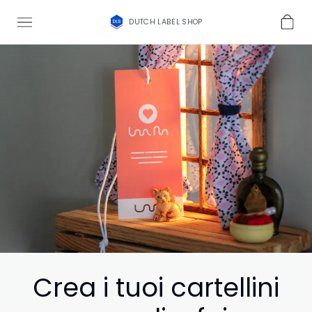
DUTCH LABEL SHOP
Crea i tuoi cartellini