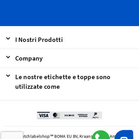
I Nostri Prodotti
Company
Le nostre etichette e toppe sono
utilizzate come
© 2026 Dutchlabelshop℠ BOMA EU BV, Kraanspoor 50, Amsterdam,