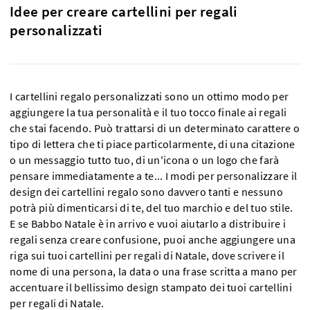
Idee per creare cartellini per regali
personalizzati
I cartellini regalo personalizzati sono un ottimo modo per
aggiungere la tua personalità e il tuo tocco finale ai regali
che stai facendo. Può trattarsi di un determinato carattere o
tipo di lettera che ti piace particolarmente, di una citazione
o un messaggio tutto tuo, di un'icona o un logo che farà
pensare immediatamente a te... I modi per personalizzare il
design dei cartellini regalo sono davvero tanti e nessuno
potrà più dimenticarsi di te, del tuo marchio e del tuo stile.
E se Babbo Natale è in arrivo e vuoi aiutarlo a distribuire i
regali senza creare confusione, puoi anche aggiungere una
riga sui tuoi cartellini per regali di Natale, dove scrivere il
nome di una persona, la data o una frase scritta a mano per
accentuare il bellissimo design stampato dei tuoi cartellini
per regali di Natale.