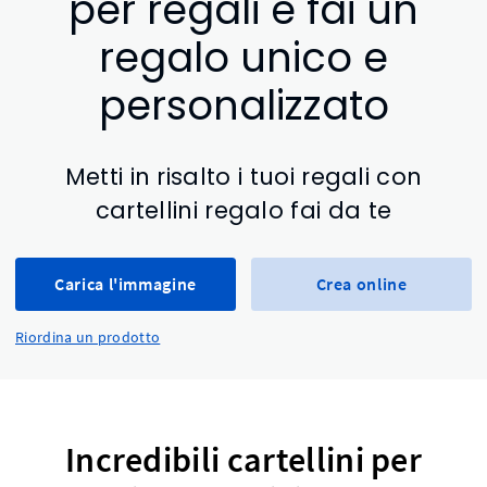
per regali e fai un
regalo unico e
personalizzato
Metti in risalto i tuoi regali con
cartellini regalo fai da te
Carica l'immagine
Crea online
Riordina un prodotto
Incredibili cartellini per