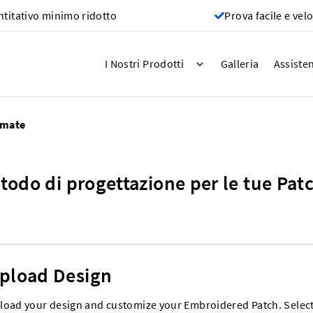
titativo minimo ridotto
Prova facile e vel
Galleria
I Nostri Prodotti
Assiste
amate
etodo di progettazione per le tue Pa
pload Design
load your design and customize your Embroidered Patch. Select