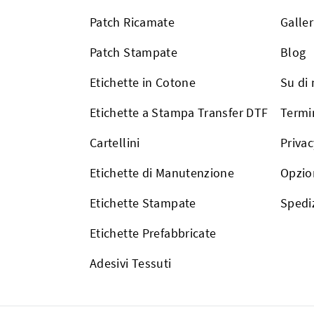
Patch Ricamate
Galler
Patch Stampate
Blog
Etichette in Cotone
Su di 
Etichette a Stampa Transfer DTF
Termin
Cartellini
Privac
Etichette di Manutenzione
Opzio
Etichette Stampate
Spedi
Etichette Prefabbricate
Adesivi Tessuti