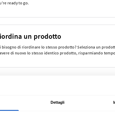
u're ready to go.
iordina un prodotto
i bisogno di riordinare lo stesso prodotto? Seleziona un prodott
cevere di nuovo lo stesso identico prodotto, risparmiando tempo
Dettagli