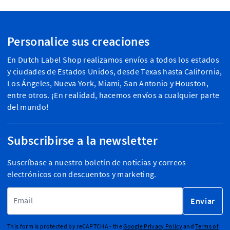
Personalice sus creaciones
En Dutch Label Shop realizamos envíos a todos los estados
y ciudades de Estados Unidos, desde Texas hasta California,
Los Ángeles, Nueva York, Miami, San Antonio y Houston,
entre otros. ¡En realidad, hacemos envíos a cualquier parte
del mundo!
Subscribirse a la newsletter
Suscríbase a nuestro boletín de noticias y correos
electrónicos con descuentos y marketing.
Dirección de email
Enviar
This form is protected by reCAPTCHA - the
Google Privacy Policy
and
Terms of