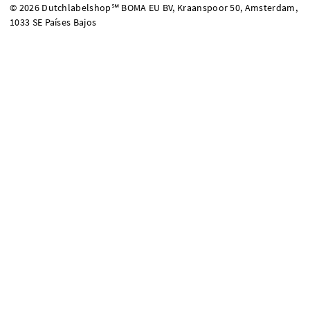
© 2026 Dutchlabelshop℠ BOMA EU BV, Kraanspoor 50, Amsterdam,
1033 SE Países Bajos