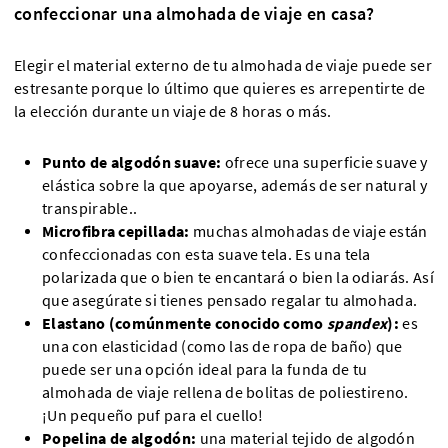
confeccionar una almohada de viaje en casa?
Elegir el material externo de tu almohada de viaje puede ser
estresante porque lo último que quieres es arrepentirte de
la elección durante un viaje de 8 horas o más.
Punto de algodón suave:
ofrece una superficie suave y
elástica sobre la que apoyarse, además de ser natural y
transpirable..
Microfibra cepillada:
muchas almohadas de viaje están
confeccionadas con esta suave tela. Es una tela
polarizada que o bien te encantará o bien la odiarás. Así
que asegúrate si tienes pensado regalar tu almohada.
Elastano (comúnmente conocido como
spandex
):
es
una con elasticidad (como las de ropa de baño) que
puede ser una opción ideal para la funda de tu
almohada de viaje rellena de bolitas de poliestireno.
¡Un pequeño puf para el cuello!
Popelina de algodón:
una material tejido de algodón