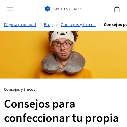
DUTCH LABEL SHOP
Página principal
Blog
Consejos y trucos
Consejos y trucos
Consejos para
confeccionar tu propia