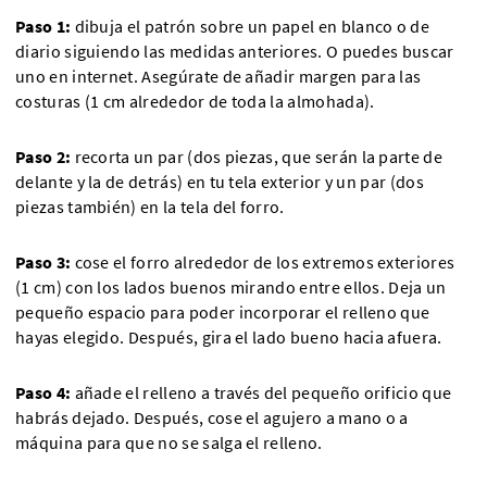
Paso 1:
dibuja el patrón sobre un papel en blanco o de
diario siguiendo las medidas anteriores. O puedes buscar
uno en internet. Asegúrate de añadir margen para las
costuras (1 cm alrededor de toda la almohada).
Paso 2:
recorta un par (dos piezas, que serán la parte de
delante y la de detrás) en tu tela exterior y un par (dos
piezas también) en la tela del forro.
Paso 3:
cose el forro alrededor de los extremos exteriores
(1 cm) con los lados buenos mirando entre ellos. Deja un
pequeño espacio para poder incorporar el relleno que
hayas elegido. Después, gira el lado bueno hacia afuera.
Paso 4:
añade el relleno a través del pequeño orificio que
habrás dejado. Después, cose el agujero a mano o a
máquina para que no se salga el relleno.