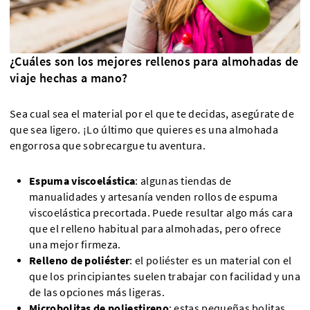
¿Cuáles son los mejores rellenos para almohadas de
viaje hechas a mano?
Sea cual sea el material por el que te decidas, asegúrate de
que sea ligero. ¡Lo último que quieres es una almohada
engorrosa que sobrecargue tu aventura.
Espuma viscoelástica
: algunas tiendas de
manualidades y artesanía venden rollos de espuma
viscoelástica precortada. Puede resultar algo más cara
que el relleno habitual para almohadas, pero ofrece
una mejor firmeza.
Relleno de poliéster
: el poliéster es un material con el
que los principiantes suelen trabajar con facilidad y una
de las opciones más ligeras.
Microbolitas de poliestireno
: estas pequeñas bolitas