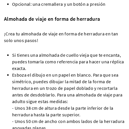
Opcional: una cremallera y un botón a presión
Almohada de viaje en forma de herradura
¡Crea tu almohada de viaje en forma de herradura en tan
solo unos pasos!
Si tienes una almohada de cuello vieja que te encanta,
puedes tomarla como referencia para hacer una réplica
exacta.
Esboza el dibujo en un papel en blanco. Para que sea
simétrico, puedes dibujar la mitad de la forma de
herradura en un trozo de papel doblado y recortarla
antes de desdoblarlo. Para una almohada de viaje para
adulto sigue estas medidas:
- Unos 38 cm de altura desde la parte inferior de la
herradura hasta la parte superior.
- Unos 50 cm de ancho con ambos lados de la herradura
apoyadas planas.