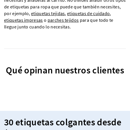
necesitas y añádelas al carrito. No olvides añadir otros tipos
de etiquetas para ropa que puede que también necesites,
por ejemplo,
etiquetas tejidas
,
etiquetas de cuidado
,
etiquetas impresas
o
parches tejidos
para que todo te
llegue junto cuando lo necesitas.
Qué opinan nuestros clientes
30 etiquetas colgantes desde