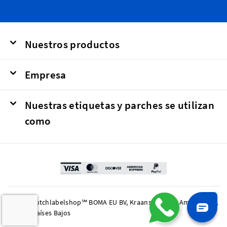
Nuestros productos
Empresa
Nuestras etiquetas y parches se utilizan
como
© 2026 Dutchlabelshop℠ BOMA EU BV, Kraanspoor 50, Amsterdam,
1033 SE Países Bajos