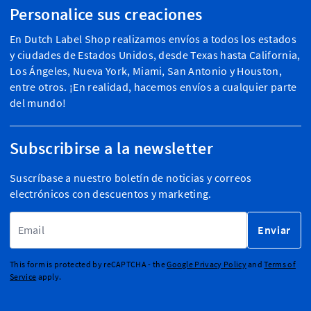
Personalice sus creaciones
En Dutch Label Shop realizamos envíos a todos los estados
y ciudades de Estados Unidos, desde Texas hasta California,
Los Ángeles, Nueva York, Miami, San Antonio y Houston,
entre otros. ¡En realidad, hacemos envíos a cualquier parte
del mundo!
Subscribirse a la newsletter
Suscríbase a nuestro boletín de noticias y correos
electrónicos con descuentos y marketing.
Dirección de email
Enviar
This form is protected by reCAPTCHA - the
Google Privacy Policy
and
Terms of
Service
apply.