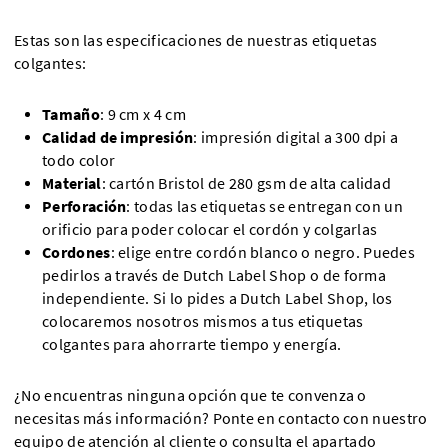
Estas son las especificaciones de nuestras etiquetas
colgantes:
Tamaño
: 9 cm x 4 cm
Calidad de impresión
: impresión digital a 300 dpi a
todo color
Material
: cartón Bristol de 280 gsm de alta calidad
Perforación
: todas las etiquetas se entregan con un
orificio para poder colocar el cordón y colgarlas
Cordones
: elige entre cordón blanco o negro. Puedes
pedirlos a través de Dutch Label Shop o de forma
independiente. Si lo pides a Dutch Label Shop, los
colocaremos nosotros mismos a tus etiquetas
colgantes para ahorrarte tiempo y energía.
¿No encuentras ninguna opción que te convenza o
necesitas más información? Ponte en contacto con nuestro
equipo de atención al cliente
o consulta el apartado