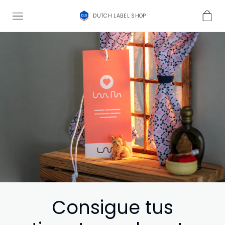
DUTCH LABEL SHOP
Consigue tus