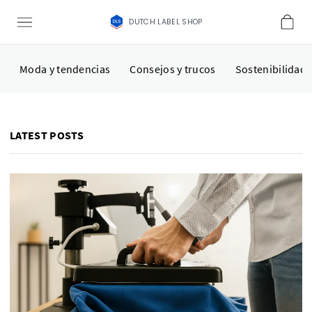
DUTCH LABEL SHOP
Moda y tendencias
Consejos y trucos
Sostenibilidad
LATEST POSTS