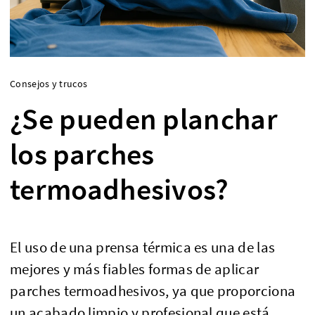
Consejos y trucos
¿Se pueden planchar
los parches
termoadhesivos?
El uso de una prensa térmica es una de las
mejores y más fiables formas de aplicar
parches termoadhesivos, ya que proporciona
un acabado limpio y profesional que está