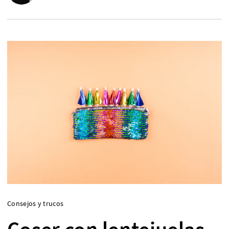
Consejos y trucos
Coser con lentejuelas