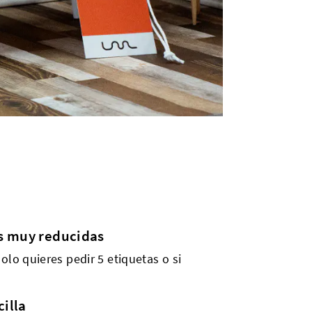
s muy reducidas
olo quieres pedir 5 etiquetas o si
cilla