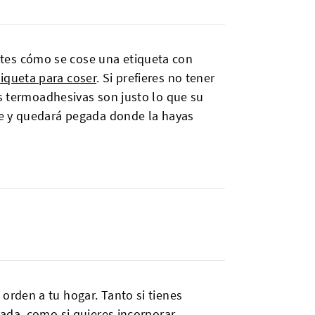
tes cómo se cose una etiqueta con
tiqueta para coser
. Si prefieres no tener
as termoadhesivas son justo lo que su
re y quedará pegada donde la hayas
rden a tu hogar. Tanto si tienes
ada, como si quieres incorporar