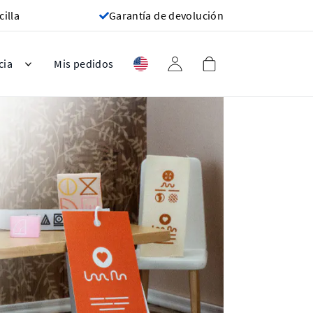
cilla
Garantía de devolución
cia
Mis pedidos