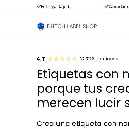
Entrega Rápida
Cantidade
DUTCH LABEL SHOP
4.7
32,722 opiniones
Etiquetas con 
porque tus cre
merecen lucir 
Crea una etiqueta con n