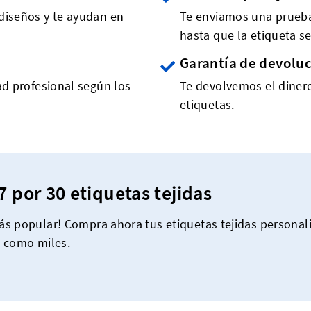
diseños y te ayudan en
Te enviamos una prueba 
hasta que la etiqueta se
Garantía de devolu
ad profesional según los
Te devolvemos el dinero
etiquetas.
7 por 30 etiquetas tejidas
s popular! Compra ahora tus etiquetas tejidas personali
s como miles.