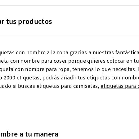
ar tus productos
quetas con nombre a la ropa gracias a nuestras fantástic
eta con nombre para coser porque quieres colocar en tu
tiqueta con nombre para ropa, tenemos lo que necesitas.
 2000 etiquetas, podrás añadir tus etiquetas con nombre
cuado si buscas etiquetas para camisetas,
etiquetas para 
nombre a tu manera