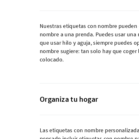
Nuestras etiquetas con nombre pueden 
nombre a una prenda. Puedes usar una 
que usar hilo y aguja, siempre puedes 
nombre sugiere: tan solo hay que coger
colocado.
Organiza tu hogar
Las etiquetas con nombre personalizadas
pensado incluir etiquetas con nombre pa