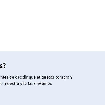
s?
 antes de decidir qué etiquetas comprar?
de muestra y te las enviamos