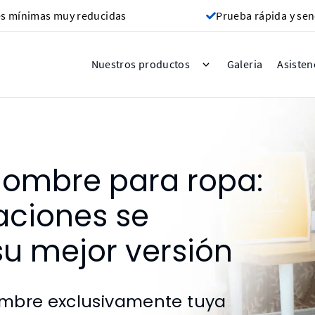
s mínimas muy reducidas
Prueba rápida y sen
Galeria
Nuestros productos
Asisten
nombre para ropa:
aciones se
su mejor versión
ombre exclusivamente tuya