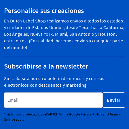
Personalice sus creaciones
En Dutch Label Shop realizamos envíos a todos los estados
y ciudades de Estados Unidos, desde Texas hasta California,
Los Ángeles, Nueva York, Miami, San Antonio y Houston,
entre otros. ¡En realidad, hacemos envíos a cualquier parte
del mundo!
Subscribirse a la newsletter
Suscríbase a nuestro boletín de noticias y correos
electrónicos con descuentos y marketing.
Dirección de email
Enviar
This form is protected by reCAPTCHA - the
Google Privacy Policy
and
Terms of
Service
apply.