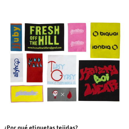
¿Por qué etiquetas tejidas?