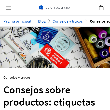
DUTCH LABEL SHOP
Página principal
Blog
Consejos y trucos
Consejos y trucos
Consejos sobre
productos: etiquetas