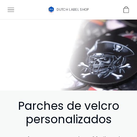
DUTCH LABEL SHOP
Parches de velcro
personalizados