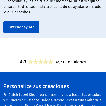
Si necesitas ayuda en cualquier momento, nuestro equipo
de soporte dedicado estará encantado de ayudarte en todo
lo que necesites.
Obtener ayuda
4.7
32,710 opiniones
Personalice sus creaciones
En Dutch Label Shop realizamos envíos a todos los estados
y ciudades de Estados Unidos, desde Texas hasta California,
Los Ángeles, Nueva York, Miami, San Antonio y Houston,