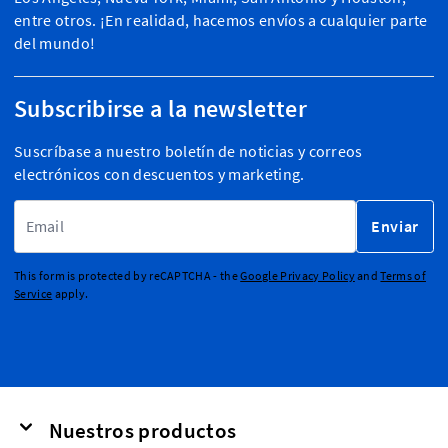
entre otros. ¡En realidad, hacemos envíos a cualquier parte
del mundo!
Subscribirse a la newsletter
Suscríbase a nuestro boletín de noticias y correos
electrónicos con descuentos y marketing.
Dirección de email
Enviar
This form is protected by reCAPTCHA - the
Google Privacy Policy
and
Terms of
Service
apply.
Nuestros productos