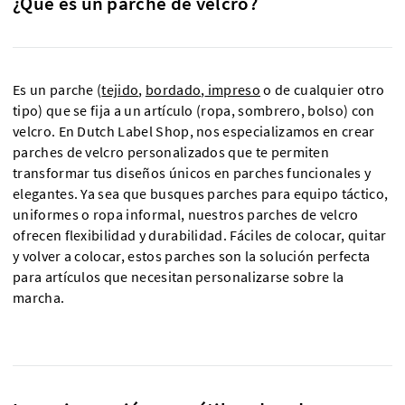
¿Qué es un parche de velcro?
Es un parche (
tejido
,
bordado
,
impreso
o de cualquier otro
tipo) que se fija a un artículo (ropa, sombrero, bolso) con
velcro. En Dutch Label Shop, nos especializamos en crear
parches de velcro personalizados que te permiten
transformar tus diseños únicos en parches funcionales y
elegantes. Ya sea que busques parches para equipo táctico,
uniformes o ropa informal, nuestros parches de velcro
ofrecen flexibilidad y durabilidad. Fáciles de colocar, quitar
y volver a colocar, estos parches son la solución perfecta
para artículos que necesitan personalizarse sobre la
marcha.