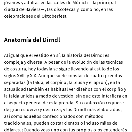
jóvenes y adultas en las calles de Múnich —la principal
ciudad de Baviera—, las discotecas y, como no, en las
celebraciones del Oktoberfest.
Anatomía del Dirndl
Al igual que el vestido en sí, la historia del Dirndl es
compleja y diversa. A pesar de la evolución de las técnicas
de costura, hoy todavía se sigue llevando al estilo de los
siglos XVIII y XIX. Aunque suele constar de cuatro prendas
separadas (la falda, el corpiño, la blusa y el apron), en la
actualidad también es habitual ver diseños con el corpiño y
la falda unidos a modo de vestido, sin que esto interfiera en
el aspecto general de esta prenda. Su confección requiere
de gran esfuerzo y destreza, y los Dirndl más elaborados,
así como aquellos confeccionados con métodos
tradicionales, pueden costar cientos o incluso miles de
dólares. ¡Cuando veas uno con tus propios ojos entenderás