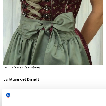
Foto a través de Pinterest
La blusa del Dirndl
No es una blusa cualquiera. Está diseñada específicamente
para llevar con el Dirndl y quedar justo por debajo del
pecho, para no añadir volumen innecesario al ceñido