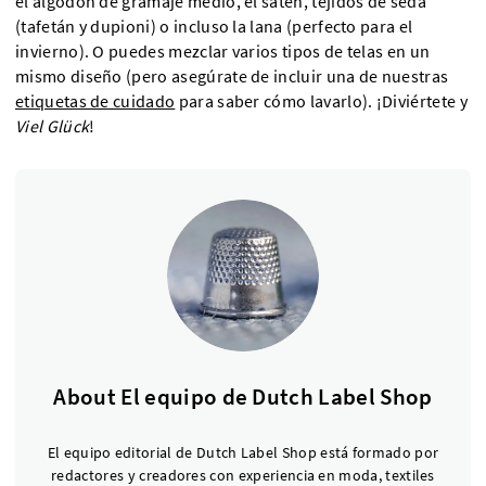
el algodón de gramaje medio, el satén, tejidos de seda
(tafetán y dupioni) o incluso la lana (perfecto para el
invierno). O puedes mezclar varios tipos de telas en un
mismo diseño (pero asegúrate de incluir una de nuestras
etiquetas de cuidado
para saber cómo lavarlo). ¡Diviértete y
Viel Glück
!
About El equipo de Dutch Label Shop
El equipo editorial de Dutch Label Shop está formado por
redactores y creadores con experiencia en moda, textiles