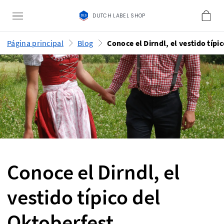
DUTCH LABEL SHOP
Página principal
Blog
Conoce el Dirndl, el vestido típi
Conoce el Dirndl, el
vestido típico del
Oktoberfest