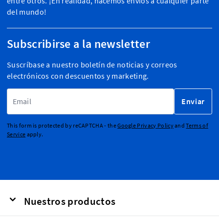
entre otros. ¡En realidad, hacemos envíos a cualquier parte
del mundo!
Subscribirse a la newsletter
Suscríbase a nuestro boletín de noticias y correos
electrónicos con descuentos y marketing.
Dirección de email
Enviar
This form is protected by reCAPTCHA - the
Google Privacy Policy
and
Terms of
Service
apply.
Nuestros productos