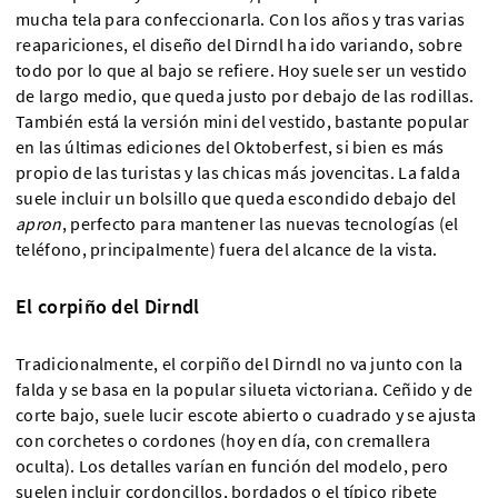
mucha tela para confeccionarla. Con los años y tras varias
reapariciones, el diseño del Dirndl ha ido variando, sobre
todo por lo que al bajo se refiere. Hoy suele ser un vestido
de largo medio, que queda justo por debajo de las rodillas.
También está la versión mini del vestido, bastante popular
en las últimas ediciones del Oktoberfest, si bien es más
propio de las turistas y las chicas más jovencitas. La falda
suele incluir un bolsillo que queda escondido debajo del
apron
, perfecto para mantener las nuevas tecnologías (el
teléfono, principalmente) fuera del alcance de la vista.
El corpiño del Dirndl
Tradicionalmente, el corpiño del Dirndl no va junto con la
falda y se basa en la popular silueta victoriana. Ceñido y de
corte bajo, suele lucir escote abierto o cuadrado y se ajusta
con corchetes o cordones (hoy en día, con cremallera
oculta). Los detalles varían en función del modelo, pero
suelen incluir cordoncillos, bordados o el típico ribete