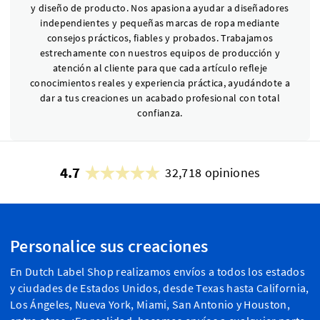
y diseño de producto. Nos apasiona ayudar a diseñadores
independientes y pequeñas marcas de ropa mediante
consejos prácticos, fiables y probados. Trabajamos
estrechamente con nuestros equipos de producción y
atención al cliente para que cada artículo refleje
conocimientos reales y experiencia práctica, ayudándote a
dar a tus creaciones un acabado profesional con total
confianza.
4.7
32,718 opiniones
Personalice sus creaciones
En Dutch Label Shop realizamos envíos a todos los estados
y ciudades de Estados Unidos, desde Texas hasta California,
Los Ángeles, Nueva York, Miami, San Antonio y Houston,