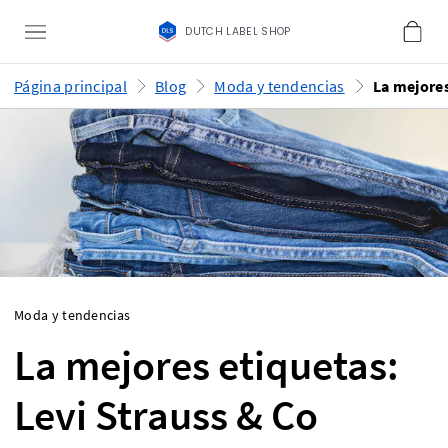
DUTCH LABEL SHOP
Página principal
Blog
Moda y tendencias
Moda y tendencias
La mejores etiquetas:
Levi Strauss & Co