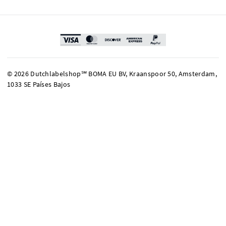
© 2026 Dutchlabelshop℠ BOMA EU BV, Kraanspoor 50, Amsterdam,
1033 SE Países Bajos