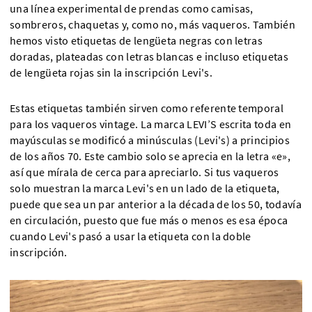
una línea experimental de prendas como camisas,
sombreros, chaquetas y, como no, más vaqueros. También
hemos visto etiquetas de lengüeta negras con letras
doradas, plateadas con letras blancas e incluso etiquetas
de lengüeta rojas sin la inscripción Levi's.
Estas etiquetas también sirven como referente temporal
para los vaqueros vintage. La marca LEVI’S escrita toda en
mayúsculas se modificó a minúsculas (Levi's) a principios
de los años 70. Este cambio solo se aprecia en la letra «e»,
así que mírala de cerca para apreciarlo. Si tus vaqueros
solo muestran la marca Levi's en un lado de la etiqueta,
puede que sea un par anterior a la década de los 50, todavía
en circulación, puesto que fue más o menos es esa época
cuando Levi's pasó a usar la etiqueta con la doble
inscripción.