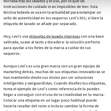
borraba tras los lavados y el uso, por lo que las
instrucciones de cuidado eran imposibles de leer. Esta
técnica todavía se usa en la actualidad para estampar un
sello de autenticidad en los vaqueros Levi's 501; si bien la
etiqueta de lavado se añade por separado.
Hoy, Levi’s usa
etiquetas de lavado impresas
con una base
satinada, suave al tacto y duradera: la solución perfecta
para ayudar a los fieles de la marca a cuidar de sus
vaqueros.
Aunque Levi's es una gran marca con un gran equipo de
marketing detrás, muchas de sus etiquetas innovadoras se
han mantenido desde sus inicios por ser soluciones
inteligentes y vanguardistas. Cuando diseñes tus etiquetas,
toma el ejemplo de Levi's como referencia de lo puedes
llegar a conseguir con el uso de la creatividad en tu marca.
Colocar una etiqueta en un lugar poco habitual puede
hacerla resaltar del resto o incluso cambiar la forma de