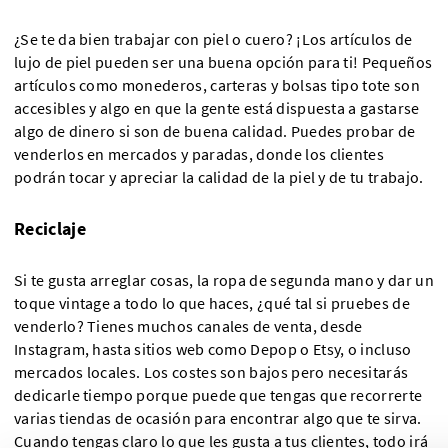
¿Se te da bien trabajar con piel o cuero? ¡Los artículos de
lujo de piel pueden ser una buena opción para ti! Pequeños
artículos como monederos, carteras y bolsas tipo tote son
accesibles y algo en que la gente está dispuesta a gastarse
algo de dinero si son de buena calidad. Puedes probar de
venderlos en mercados y paradas, donde los clientes
podrán tocar y apreciar la calidad de la piel y de tu trabajo.
Reciclaje
Si te gusta arreglar cosas, la ropa de segunda mano y dar un
toque vintage a todo lo que haces, ¿qué tal si pruebes de
venderlo? Tienes muchos canales de venta, desde
Instagram, hasta sitios web como Depop o Etsy, o incluso
mercados locales. Los costes son bajos pero necesitarás
dedicarle tiempo porque puede que tengas que recorrerte
varias tiendas de ocasión para encontrar algo que te sirva.
Cuando tengas claro lo que les gusta a tus clientes, todo irá