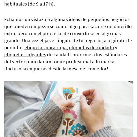
habituales (de 9 a 17 h).
Echamos un vistazo a algunas ideas de pequeños negocios
que pueden empezarse como algo para sacarse un dinerillo
extra, pero con el potencial de convertirse en algo más
grande. Una vez elijas el ángulo de tu negocio, asegúrate de
pedir tus
etiquetas para ropa
,
etiquetas de cuidado
y
etiquetas colgantes
de calidad conforme a los estándares
del sector para dar un toque profesional a tu marca.
¡Incluso si empiezas desde la mesa del comedor!