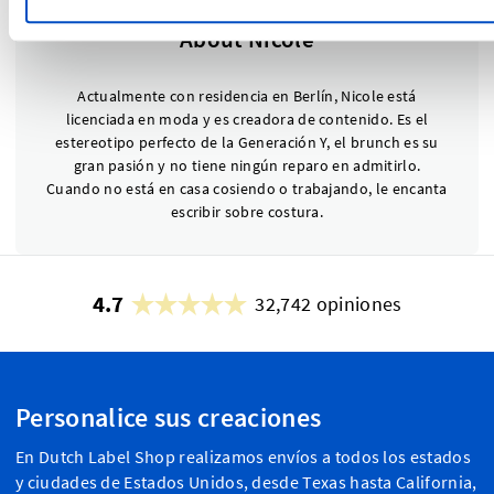
About Nicole
Actualmente con residencia en Berlín, Nicole está
licenciada en moda y es creadora de contenido. Es el
estereotipo perfecto de la Generación Y, el brunch es su
gran pasión y no tiene ningún reparo en admitirlo.
Cuando no está en casa cosiendo o trabajando, le encanta
escribir sobre costura.
4.7
32,742 opiniones
Personalice sus creaciones
En Dutch Label Shop realizamos envíos a todos los estados
y ciudades de Estados Unidos, desde Texas hasta California,