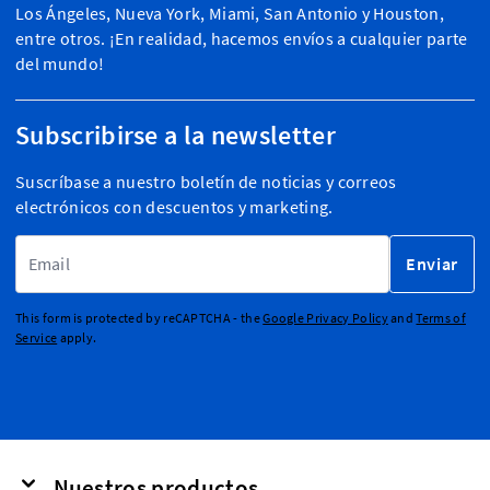
Los Ángeles, Nueva York, Miami, San Antonio y Houston,
entre otros. ¡En realidad, hacemos envíos a cualquier parte
del mundo!
Subscribirse a la newsletter
Suscríbase a nuestro boletín de noticias y correos
electrónicos con descuentos y marketing.
Dirección de email
Enviar
This form is protected by reCAPTCHA - the
Google Privacy Policy
and
Terms of
Service
apply.
Nuestros productos