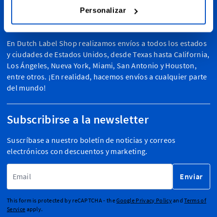
Personalizar
Personalice sus creaciones
En Dutch Label Shop realizamos envíos a todos los estados
y ciudades de Estados Unidos, desde Texas hasta California,
Los Ángeles, Nueva York, Miami, San Antonio y Houston,
entre otros. ¡En realidad, hacemos envíos a cualquier parte
del mundo!
Subscribirse a la newsletter
Suscríbase a nuestro boletín de noticias y correos
electrónicos con descuentos y marketing.
Dirección de email
Enviar
This form is protected by reCAPTCHA - the
Google Privacy Policy
and
Terms of
Service
apply.