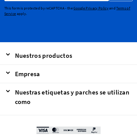
This form is protected by reCAPTCHA - the
Google Privacy Policy
and
Terms of
Service
apply.
Nuestros productos
Empresa
Nuestras etiquetas y parches se utilizan
como