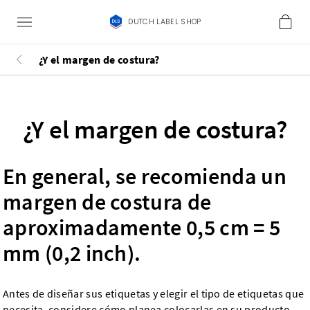
DUTCH LABEL SHOP
¿Y el margen de costura?
¿Y el margen de costura?
En general, se recomienda un
margen de costura de
aproximadamente 0,5 cm = 5
mm (0,2 inch).
Antes de diseñar sus etiquetas y elegir el tipo de etiquetas que
necesita, considere cómo planea colocarlas en su producto.