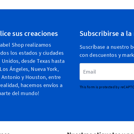
lice sus creaciones
Subscribirse a la
Label Shop realizamos
Suscríbase a nuestro bo
odos los estados y ciudades
con descuentos y mark
 Unidos, desde Texas hasta
Dirección de email
, Los Ángeles, Nueva York,
 Antonio y Houston, entre
 realidad, hacemos envíos a
This form is protected by reCAPT
parte del mundo!