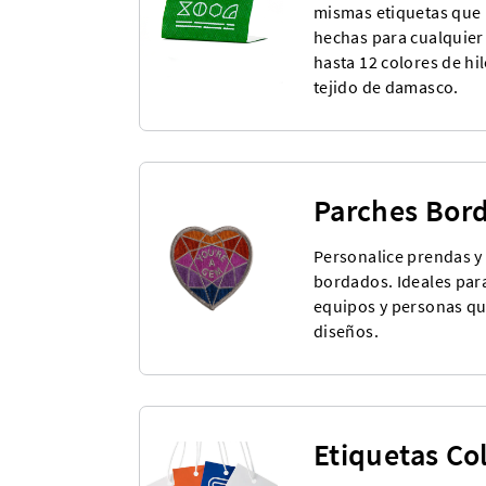
mismas etiquetas que 
hechas para cualquier 
hasta 12 colores de h
tejido de damasco.
Parches Bor
Personalice prendas y
bordados. Ideales par
equipos y personas qu
diseños.
Etiquetas Co