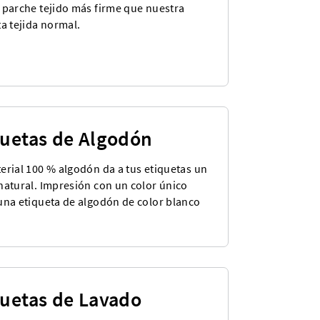
 parche tejido más firme que nuestra
ta tejida normal.
quetas de Algodón
erial 100 % algodón da a tus etiquetas un
natural. Impresión con un color único
una etiqueta de algodón de color blanco
quetas de Lavado