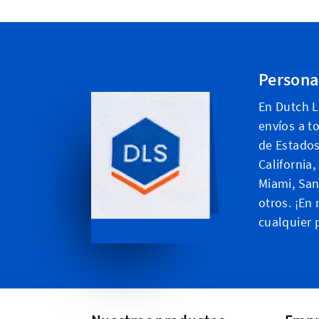
Persona
En Dutch 
envíos a t
de Estados
California
Miami, San
otros. ¡En
cualquier 