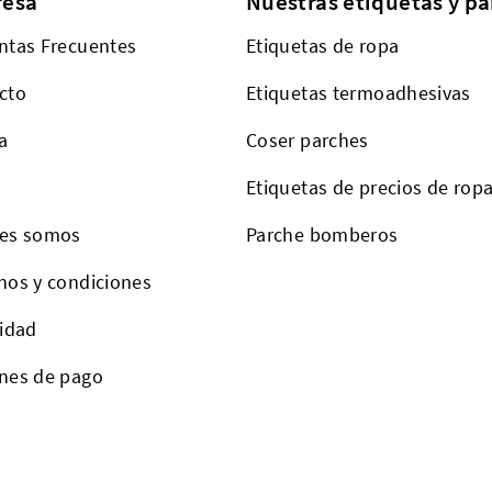
esa
Nuestras etiquetas y pa
ntas Frecuentes
Etiquetas de ropa
cto
Etiquetas termoadhesivas
a
Coser parches
Etiquetas de precios de rop
es somos
Parche bomberos
nos y condiciones
cidad
nes de pago