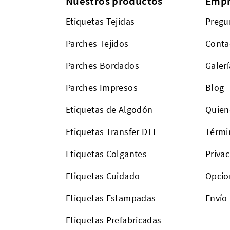
Nuestros productos
Empr
Etiquetas Tejidas
Pregu
Parches Tejidos
Conta
Parches Bordados
Galerí
Parches Impresos
Blog
Etiquetas de Algodón
Quien
Etiquetas Transfer DTF
Térmi
Etiquetas Colgantes
Priva
Etiquetas Cuidado
Opcio
Etiquetas Estampadas
Envío
Etiquetas Prefabricadas