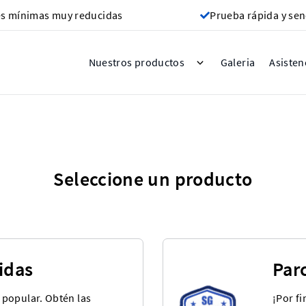
s mínimas muy reducidas
Prueba rápida y sen
Galeria
Nuestros productos
Asisten
Seleccione un producto
idas
Par
popular. Obtén las
¡Por fi