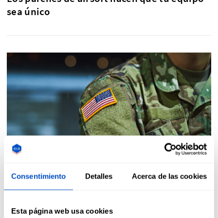
sea único
Consentimiento
Detalles
Acerca de las cookies
Los parches personalizados para airsoft ofrecen una
oportunidad única para distinguir a tu equipo. Al colocar
Esta página web usa cookies
parches personalizados en la indumentaria, los miembros