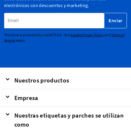
electrónicos con descuentos y marketing.
Dirección de email
Enviar
This form is protected by reCAPTCHA - the
Google Privacy Policy
and
Terms of
Service
apply.
Nuestros productos
Empresa
Nuestras etiquetas y parches se utilizan
como