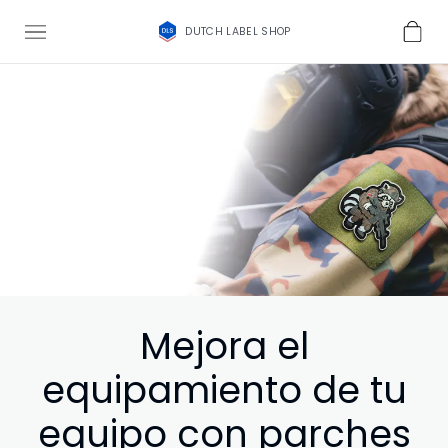
DUTCH LABEL SHOP
Mejora el
equipamiento de tu
equipo con parches