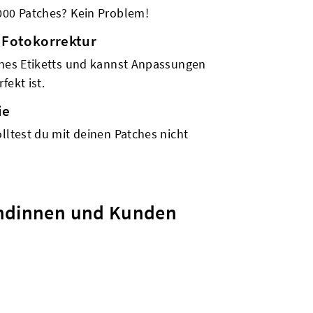
000 Patches? Kein Problem!
 Fotokorrektur
ines Etiketts und kannst Anpassungen
fekt ist.
ie
olltest du mit deinen Patches nicht
Kundinnen und Kunden