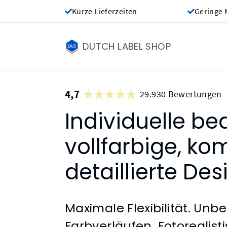
Kurze Lieferzeiten
Geringe 
DUTCH LABEL SHOP
4,7
29.930 Bewertungen
Individuelle be
vollfarbige, k
detaillierte Des
Maximale Flexibilität. Un
Farbverläufen. Fotorealis