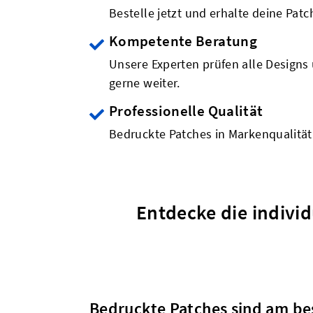
Bestelle jetzt und erhalte deine Patc
Kompetente Beratung
Unsere Experten prüfen alle Designs 
gerne weiter.
Professionelle Qualität
Bedruckte Patches in Markenqualität
Entdecke die indivi
Bedruckte Patches sind am bes