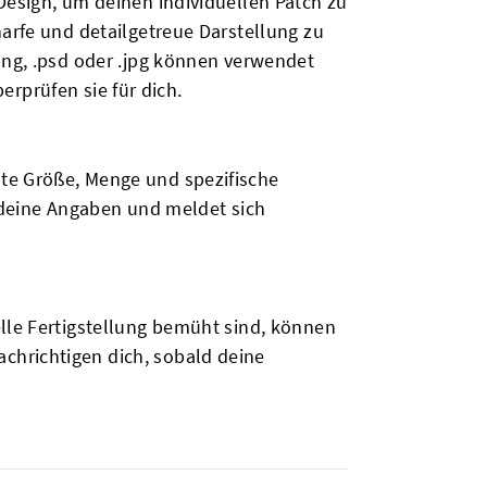
Design, um deinen individuellen Patch zu
harfe und detailgetreue Darstellung zu
png, .psd oder .jpg können verwendet
berprüfen sie für dich.
hte Größe, Menge und spezifische
deine Angaben und meldet sich
elle Fertigstellung bemüht sind, können
chrichtigen dich, sobald deine