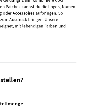
e Bekleidung? Dann kombiniere doch
kten Patches kannst du die Logos, Namen
g oder Accessoires aufbringen. So
e zum Ausdruck bringen. Unsere
geeignet, mit lebendigen Farben und
stellen?
stellmenge