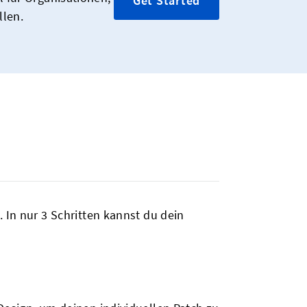
Get Started
llen.
 In nur 3 Schritten kannst du dein