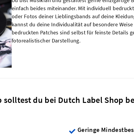
Du bist Musikfan und gestaltest gerne einzigartig
einfach beides miteinander. Mit individuell bedruc
oder Fotos deiner Lieblingsbands auf deine Kleidun
kannst du deine Individualität auf besondere Weis
bedruckten Patches sind selbst für feinste Details 
fotorealistischer Darstellung.
 solltest du bei Dutch Label Shop be
Geringe Mindestbe