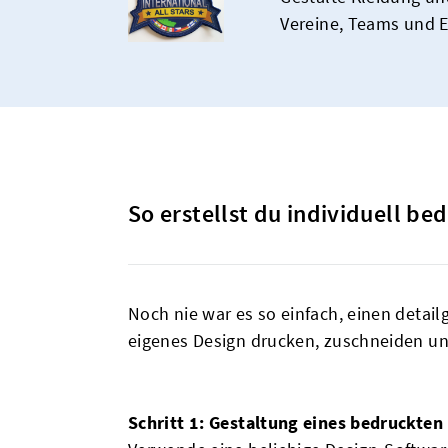
Vereine, Teams und E
So erstellst du individuell be
Noch nie war es so einfach, einen detail
eigenes Design drucken, zuschneiden und
Schritt 1: Gestaltung eines bedruckten