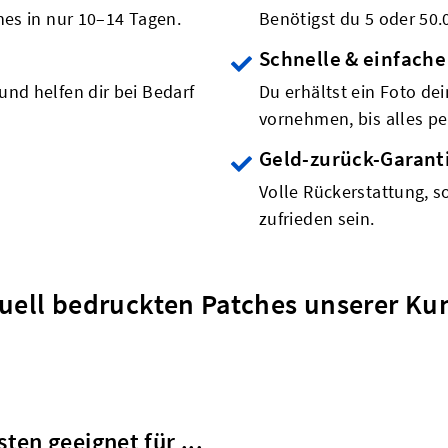
hes in nur 10–14 Tagen.
Benötigst du 5 oder 50.
Schnelle & einfache
und helfen dir bei Bedarf
Du erhältst ein Foto de
vornehmen, bis alles per
Geld-zurück-Garant
Volle Rückerstattung, s
zufrieden sein.
duell bedruckten Patches unserer 
ten geeignet für ...