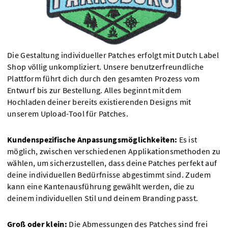
Die Gestaltung individueller Patches erfolgt mit Dutch Label
Shop völlig unkompliziert. Unsere benutzerfreundliche
Plattform führt dich durch den gesamten Prozess vom
Entwurf bis zur Bestellung. Alles beginnt mit dem
Hochladen deiner bereits existierenden Designs mit
unserem Upload-Tool für Patches.
Kundenspezifische Anpassungsmöglichkeiten:
Es ist
möglich, zwischen verschiedenen Applikationsmethoden zu
wählen, um sicherzustellen, dass deine Patches perfekt auf
deine individuellen Bedürfnisse abgestimmt sind. Zudem
kann eine Kantenausführung gewählt werden, die zu
deinem individuellen Stil und deinem Branding passt.
Groß oder klein:
Die Abmessungen des Patches sind frei