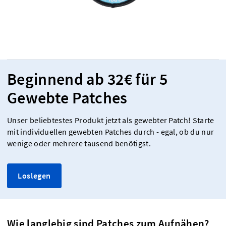
Beginnend ab 32€ für 5
Gewebte Patches
Unser beliebtestes Produkt jetzt als gewebter Patch! Starte
mit individuellen gewebten Patches durch - egal, ob du nur
wenige oder mehrere tausend benötigst.
Loslegen
Wie langlebig sind Patches zum Aufnähen?