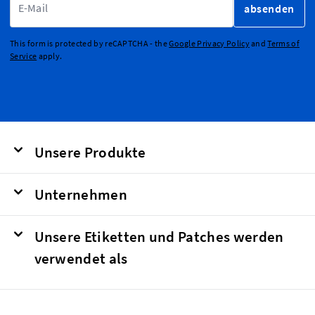
absenden
This form is protected by reCAPTCHA - the
Google Privacy Policy
and
Terms of
Service
apply.
Unsere Produkte
Unternehmen
Unsere Etiketten und Patches werden
verwendet als