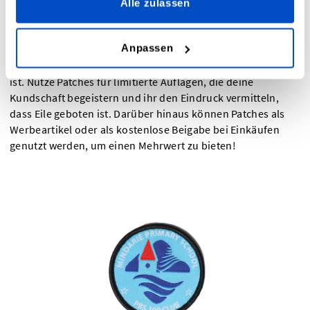
Alle zulassen
Die Anpassbarkeit und Individualisierung ist das Herzstück
von Patches. Stimme die Patches auf den Stil und das
Anpassen
generelle Konzept deiner Produkte ab und verleihe ihnen
eine persönliche Note, die auf deine Zielgruppe abgestimmt
ist. Nutze Patches für limitierte Auflagen, die deine
Kundschaft begeistern und ihr den Eindruck vermitteln,
dass Eile geboten ist. Darüber hinaus können Patches als
Werbeartikel oder als kostenlose Beigabe bei Einkäufen
genutzt werden, um einen Mehrwert zu bieten!