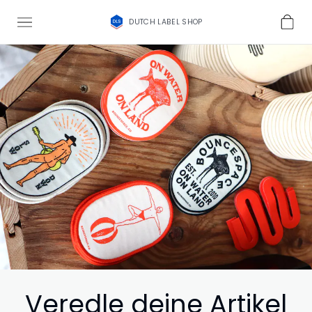
DUTCH LABEL SHOP
Veredle deine Artikel