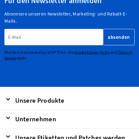
Für den Newsletter anmelden
Abonniere unseren Newsletter, Marketing- und Rabatt-E-
Mails.
E-Mailadresse
absenden
This form is protected by reCAPTCHA - the
Google Privacy Policy
and
Terms of
Service
apply.
Unsere Produkte
Unternehmen
Unsere Etiketten und Patches werden