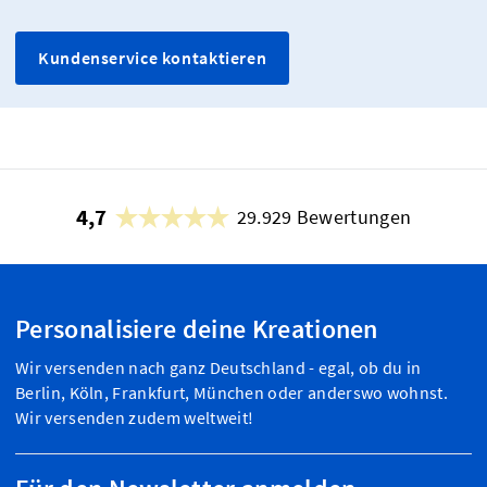
Kundenservice kontaktieren
4,7
29.929 Bewertungen
Personalisiere deine Kreationen
Wir versenden nach ganz Deutschland - egal, ob du in
Berlin, Köln, Frankfurt, München oder anderswo wohnst.
Wir versenden zudem weltweit!