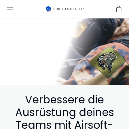
DUTCH LABEL SHOP
Verbessere die
Ausrüstung deines
Teams mit Airsoft-