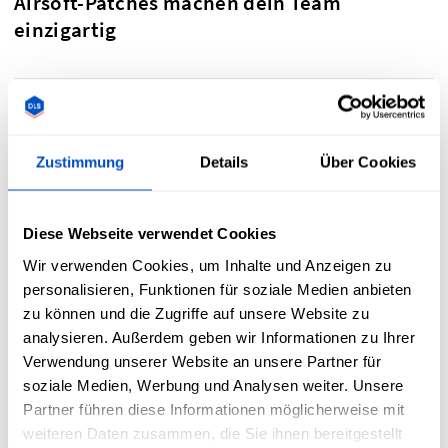
Airsoft-Patches machen dein Team
einzigartig
Zustimmung
Details
Über Cookies
Diese Webseite verwendet Cookies
Wir verwenden Cookies, um Inhalte und Anzeigen zu
personalisieren, Funktionen für soziale Medien anbieten
zu können und die Zugriffe auf unsere Website zu
analysieren. Außerdem geben wir Informationen zu Ihrer
Verwendung unserer Website an unsere Partner für
soziale Medien, Werbung und Analysen weiter. Unsere
Personalisierte Airsoft-Patches bieten eine einzigartige
Partner führen diese Informationen möglicherweise mit
Möglichkeit, dein Team zu kennzeichnen. Durch das
weiteren Daten zusammen, die Sie ihnen bereitgestellt