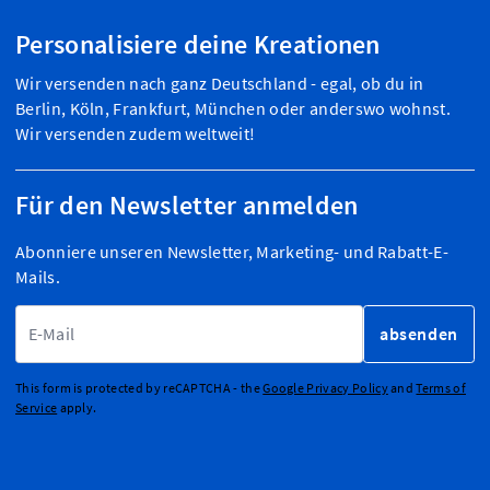
Personalisiere deine Kreationen
Wir versenden nach ganz Deutschland - egal, ob du in
Berlin, Köln, Frankfurt, München oder anderswo wohnst.
Wir versenden zudem weltweit!
Für den Newsletter anmelden
Abonniere unseren Newsletter, Marketing- und Rabatt-E-
Mails.
E-Mailadresse
absenden
This form is protected by reCAPTCHA - the
Google Privacy Policy
and
Terms of
Service
apply.