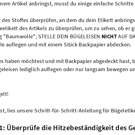
nem Artikel anbringst, musst du einige einfache Schritte
t des Stoffes überprüfen, an dem du dein Etikett anbringst
geetikett des Artikels zu überprüfen, um zu sehen, ob er
llung "Baumwolle"; STELLE DEIN BÜGELEISEN
NICHT
AUF DA
le auflegen und mit einem Stück Backpapier abdecken.
 es haben möchtest und mit Backpapier abgedeckt hast, 
ügeleisen lediglich auflegen oder nur langsam bewegen 
elt!
t, lies unsere Schritt-für-Schritt-Anleitung für Bügeletik
 1: Überprüfe die Hitzebeständigkeit des 