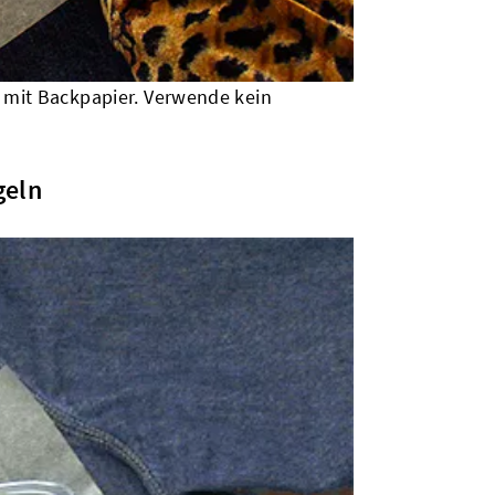
 mit Backpapier. Verwende kein
geln