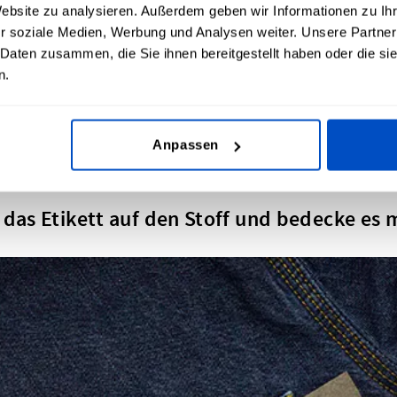
Website zu analysieren. Außerdem geben wir Informationen zu I
r soziale Medien, Werbung und Analysen weiter. Unsere Partner
 Daten zusammen, die Sie ihnen bereitgestellt haben oder die s
n.
Anpassen
leinstellung ein - verwende KEINEN Dampf.
e das Etikett auf den Stoff und bedecke es 