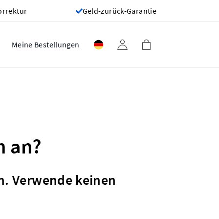
orrektur
Geld-zurück-Garantie
Meine Bestellungen
n an?
n. Verwende keinen