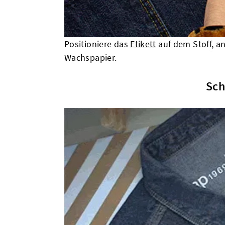
Positioniere das
Etikett
auf dem Stoff, a
Wachspapier.
Sch