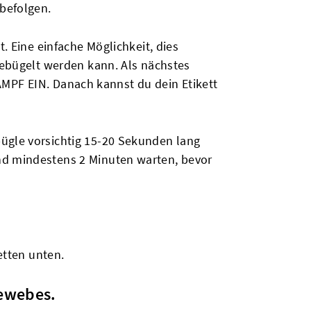
 befolgen.
. Eine einfache Möglichkeit, dies
 gebügelt werden kann. Als nächstes
MPF EIN. Danach kannst du dein Etikett
bügle vorsichtig 15-20 Sekunden lang
und mindestens 2 Minuten warten, bevor
etten unten.
Gewebes.