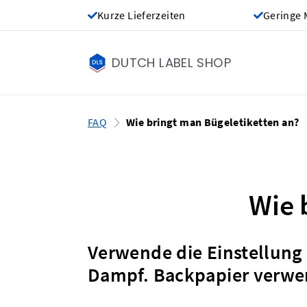
Kurze Lieferzeiten
Geringe 
DUTCH LABEL SHOP
FAQ
Wie bringt man Bügeletiketten an?
Wie 
Verwende die Einstellun
Dampf. Backpapier verwe