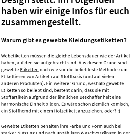
haben wir einige Infos für euch
zusammengestellt.
Warum gibt es gewebte Kleidungsetiketten?
Webetiketten
müssen die gleiche Lebensdauer wie der Artikel
haben, auf den sie aufgebracht sind. Aus diesem Grund sind
gewebte
Etiketten
nach wie vor die beliebteste Methode zum
Etikettieren von Artikeln auf Stoffbasis (und auf vielen
anderen Produkten). Ein weiterer Grund, weshalb gewebte
Etiketten so beliebt sind, besteht darin, dass sie mit
Stoffartikeln aufgrund der ähnlichen Beschaffenheit eine
harmonische Einheit bilden. Es wäre schon ziemlich komisch,
ein Stoffhemd mit einem Holzetikett anzuziehen, oder? :)
Gewebte Etiketten behalten ihre Farbe und Form auch bei
starker Nutzung und nach unzähligen Waschvorgängen in der