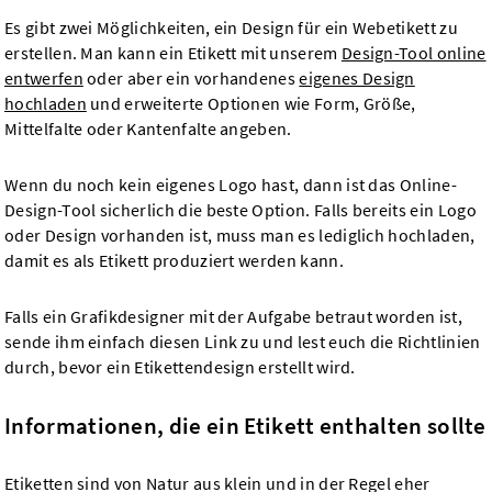
Es gibt zwei Möglichkeiten, ein Design für ein Webetikett zu
erstellen. Man kann ein Etikett mit unserem
Design-Tool online
entwerfen
oder aber ein vorhandenes
eigenes Design
hochladen
und erweiterte Optionen wie Form, Größe,
Mittelfalte oder Kantenfalte angeben.
Wenn du noch kein eigenes Logo hast, dann ist das Online-
Design-Tool sicherlich die beste Option. Falls bereits ein Logo
oder Design vorhanden ist, muss man es lediglich hochladen,
damit es als Etikett produziert werden kann.
Falls ein Grafikdesigner mit der Aufgabe betraut worden ist,
sende ihm einfach diesen Link zu und lest euch die Richtlinien
durch, bevor ein Etikettendesign erstellt wird.
Informationen, die ein Etikett enthalten sollte
Etiketten sind von Natur aus klein und in der Regel eher