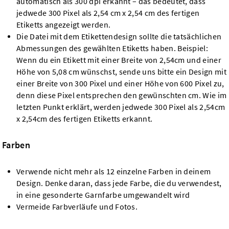
automatisch als 300 dpi erkannt – das bedeutet, dass
jedwede 300 Pixel als 2,54 cm x 2,54 cm des fertigen
Etiketts angezeigt werden.
Die Datei mit dem Etikettendesign sollte die tatsächlichen
Abmessungen des gewählten Etiketts haben. Beispiel:
Wenn du ein Etikett mit einer Breite von 2,54cm und einer
Höhe von 5,08 cm wünschst, sende uns bitte ein Design mit
einer Breite von 300 Pixel und einer Höhe von 600 Pixel zu,
denn diese Pixel entsprechen den gewünschten cm. Wie im
letzten Punkt erklärt, werden jedwede 300 Pixel als 2,54cm
x 2,54cm des fertigen Etiketts erkannt.
Farben
Verwende nicht mehr als 12 einzelne Farben in deinem
Design. Denke daran, dass jede Farbe, die du verwendest,
in eine gesonderte Garnfarbe umgewandelt wird
Vermeide Farbverläufe und Fotos.