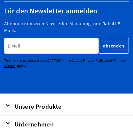
Für den Newsletter anmelden
Abonniere unseren Newsletter, Marketing- und Rabatt-E-
Mails.
E-Mailadresse
absenden
This form is protected by reCAPTCHA - the
Google Privacy Policy
and
Terms of
Service
apply.
Unsere Produkte
Unternehmen