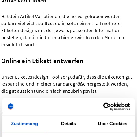
Artikelvariationen
Hat dein Artikel Variationen, die hervorgehoben werden
sollen? Vielleicht solltest du in solch einem Fall mehrere
Etikettendesigns mit der jeweils passenden Information
bestellen, damit die Unterschiede zwischen den Modellen
ersichtlich sind.
Online ein Etikett entwerfen
Unser Etikettendesign-Tool sorgt dafür, dass die Etiketten gut
lesbar sind und in einer Standardgröße hergestellt werden,
die gut aussieht und einfach anzubringen ist.
Unser Etikettendesign-Tool bietet folgende Optionen für das
Etikettendesign:
Zustimmung
Details
Über Cookies
3 branchenübliche Etikettengrößen - klein, mittel und
groß. Je kleiner das Etikett ist, desto weniger Text passt