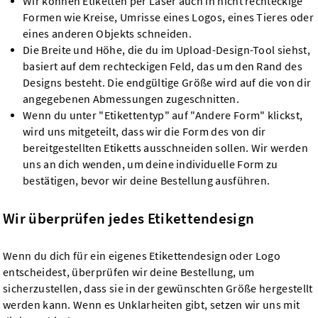
Wir können Etiketten per Laser auch in nicht rechteckige
Formen wie Kreise, Umrisse eines Logos, eines Tieres oder
eines anderen Objekts schneiden.
Die Breite und Höhe, die du im Upload-Design-Tool siehst,
basiert auf dem rechteckigen Feld, das um den Rand des
Designs besteht. Die endgültige Größe wird auf die von dir
angegebenen Abmessungen zugeschnitten.
Wenn du unter "Etikettentyp" auf "Andere Form" klickst,
wird uns mitgeteilt, dass wir die Form des von dir
bereitgestellten Etiketts ausschneiden sollen. Wir werden
uns an dich wenden, um deine individuelle Form zu
bestätigen, bevor wir deine Bestellung ausführen.
Wir überprüfen jedes Etikettendesign
Wenn du dich für ein eigenes Etikettendesign oder Logo
entscheidest, überprüfen wir deine Bestellung, um
sicherzustellen, dass sie in der gewünschten Größe hergestellt
werden kann. Wenn es Unklarheiten gibt, setzen wir uns mit