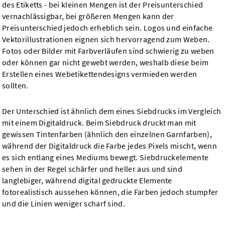
des Etiketts - bei kleinen Mengen ist der Preisunterschied
vernachlässigbar, bei größeren Mengen kann der
Preisunterschied jedoch erheblich sein. Logos und einfache
Vektorillustrationen eignen sich hervorragend zum Weben.
Fotos oder Bilder mit Farbverläufen sind schwierig zu weben
oder können gar nicht gewebt werden, weshalb diese beim
Erstellen eines Webetikettendesigns vermieden werden
sollten.
Der Unterschied ist ähnlich dem eines Siebdrucks im Vergleich
mit einem Digitaldruck. Beim Siebdruck druckt man mit
gewissen Tintenfarben (ähnlich den einzelnen Garnfarben),
während der Digitaldruck die Farbe jedes Pixels mischt, wenn
es sich entlang eines Mediums bewegt. Siebdruckelemente
sehen in der Regel schärfer und heller aus und sind
langlebiger, während digital gedruckte Elemente
fotorealistisch aussehen können, die Farben jedoch stumpfer
und die Linien weniger scharf sind.