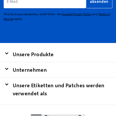
absenden
This form is protected by reCAPTCHA - the
Google Privacy Policy
and
Terms of
Service
apply.
Unsere Produkte
Unternehmen
Unsere Etiketten und Patches werden
verwendet als