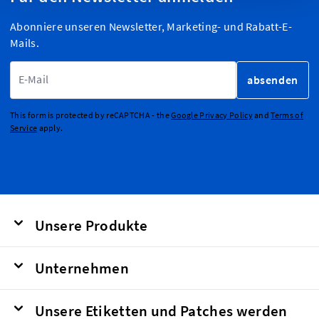
Abonniere unseren Newsletter, Marketing- und Rabatt-E-
Mails.
E-Mailadresse
absenden
This form is protected by reCAPTCHA - the
Google Privacy Policy
and
Terms of
Service
apply.
Unsere Produkte
Unternehmen
Unsere Etiketten und Patches werden