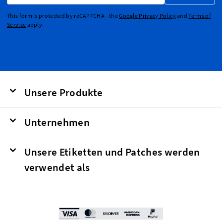
This form is protected by reCAPTCHA - the
Google Privacy Policy
and
Terms of
Service
apply.
Unsere Produkte
Unternehmen
Unsere Etiketten und Patches werden
verwendet als