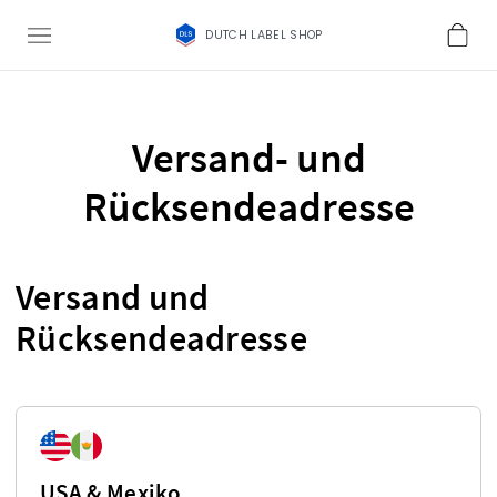
DUTCH LABEL SHOP
Versand- und
Rücksendeadresse
Versand und
Rücksendeadresse
USA & Mexiko