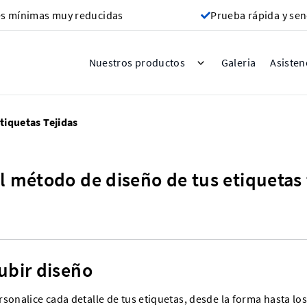
s mínimas muy reducidas
Prueba rápida y sen
Galeria
Nuestros productos
Asisten
tiquetas Tejidas
el método de diseño de tus etiquetas 
ubir diseño
rsonalice cada detalle de tus etiquetas, desde la forma hasta l