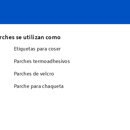
rches se utilizan como
Etiquetas para coser
Parches termoadhesivos
Parches de velcro
a
Parche para chaqueta