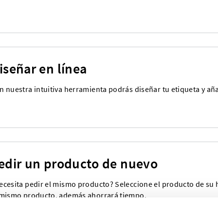
iseñar en línea
n nuestra intuitiva herramienta podrás diseñar tu etiqueta y añad
edir un producto de nuevo
ecesita pedir el mismo producto? Seleccione el producto de su hi
 mismo producto, además ahorrará tiempo.