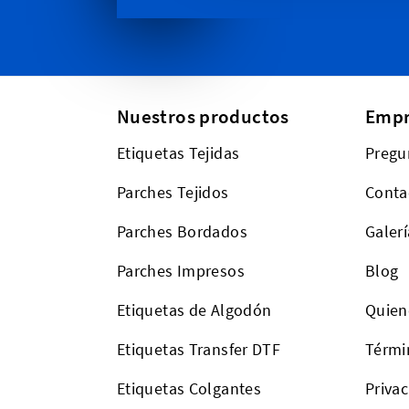
Nuestros productos
Empr
Etiquetas Tejidas
Pregu
Parches Tejidos
Conta
Parches Bordados
Galerí
Parches Impresos
Blog
Etiquetas de Algodón
Quien
Etiquetas Transfer DTF
Térmi
Etiquetas Colgantes
Priva