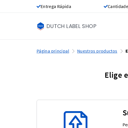
Entrega Rápida
Cantidade
DUTCH LABEL SHOP
Página principal
Nuestros productos
E
Elige 
S
Pe