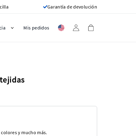
cilla
Garantía de devolución
cia
Mis pedidos
tejidas
os colores y mucho más.