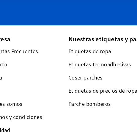
esa
Nuestras etiquetas y pa
ntas Frecuentes
Etiquetas de ropa
cto
Etiquetas termoadhesivas
a
Coser parches
Etiquetas de precios de rop
es somos
Parche bomberos
nos y condiciones
cidad