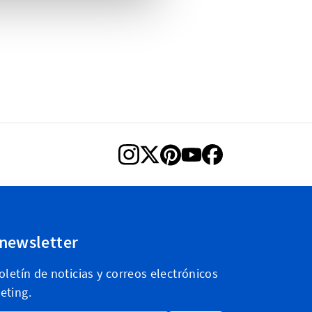
 newsletter
letín de noticias y correos electrónicos
eting.