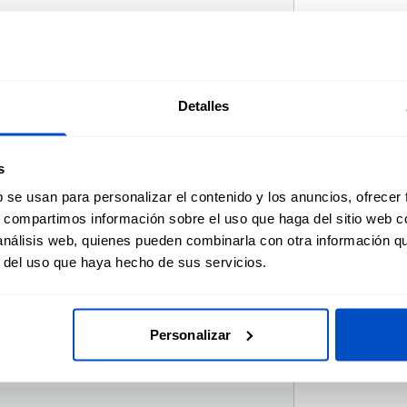
ustar los colores
Detalles
s
 preguntas.
b se usan para personalizar el contenido y los anuncios, ofrecer
s, compartimos información sobre el uso que haga del sitio web 
 análisis web, quienes pueden combinarla con otra información q
r del uso que haya hecho de sus servicios.
Personalizar
i