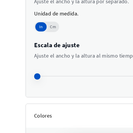
Ajuste el ancho y la altura por separado.
Unidad de medida.
In
In
Cm
Use setting
Escala de ajuste
Ajuste el ancho y la altura al mismo tiemp
Colores