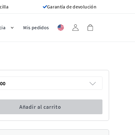
cilla
Garantía de devolución
cia
Mis pedidos
00
Añadir al carrito