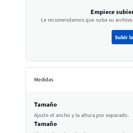
Empiece subie
Le recomendamos que suba su archivo 
Subir l
Medidas
Tamaño
Ajuste el ancho y la altura por separado.
Tamaño