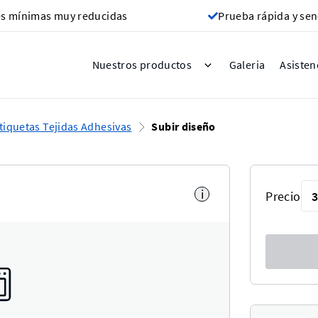
s mínimas muy reducidas
Prueba rápida y sen
Galeria
Nuestros productos
Asisten
tiquetas Tejidas Adhesivas
Subir diseño
i
Precio
3