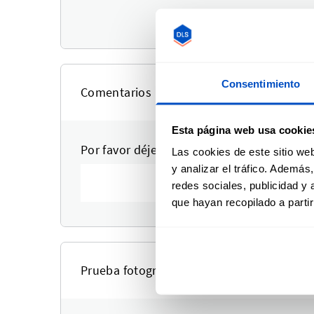
Suba un logo para aj
Consentimiento
Comentarios
Esta página web usa cookie
Por favor déjenos aquí sus comentarios o
Las cookies de este sitio we
y analizar el tráfico. Ademá
redes sociales, publicidad y
que hayan recopilado a parti
Prueba fotográfica