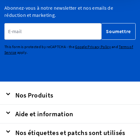
Abonnez-vous à notre newsletter et nos emails de
réduction et marketing.
Adresse email
Soumettre
This form is protected by reCAPTCHA - the
Google Privacy Policy
and
Terms of
Service
apply.
Nos Produits
Aide et information
Nos étiquettes et patchs sont utilisés