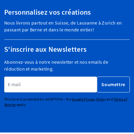
Personnalisez vos créations
Nous livrons partout en Suisse, de Lausanne à Zurich en
passant par Berne et dans le monde entier!
S'inscrire aux Newsletters
Abonnez-vous à notre newsletter et nos emails de
réduction et marketing.
Adresse email
Soumettre
This form is protected by reCAPTCHA - the
Google Privacy Policy
and
Terms of
Service
apply.