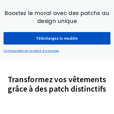
Boostez le moral avec des patchs au
design unique
Téléchargez le modèle
Commandez un produit à nouveau
Transformez vos vêtements
grâce à des patch distinctifs