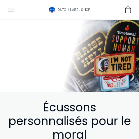
DUTCH LABEL SHOP
Écussons
personnalisés pour le
moral