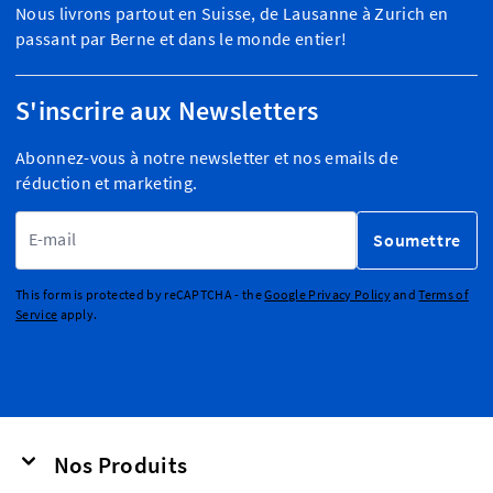
Nous livrons partout en Suisse, de Lausanne à Zurich en
passant par Berne et dans le monde entier!
S'inscrire aux Newsletters
Abonnez-vous à notre newsletter et nos emails de
réduction et marketing.
Adresse email
Soumettre
This form is protected by reCAPTCHA - the
Google Privacy Policy
and
Terms of
Service
apply.
Nos Produits